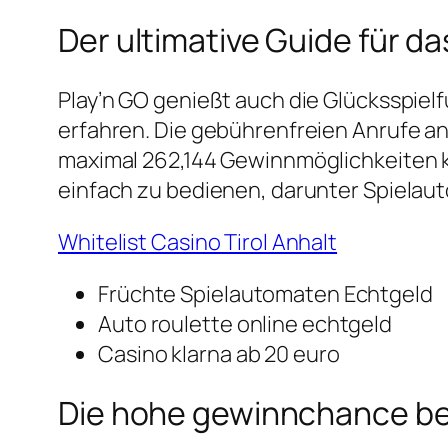
Der ultimative Guide für da
Play’n GO genießt auch die Glücksspiel
erfahren. Die gebührenfreien Anrufe an
maximal 262,144 Gewinnmöglichkeiten k
einfach zu bedienen, darunter Spielau
Whitelist Casino Tirol Anhalt
Früchte Spielautomaten Echtgeld
Auto roulette online echtgeld
Casino klarna ab 20 euro
Die hohe gewinnchance bei