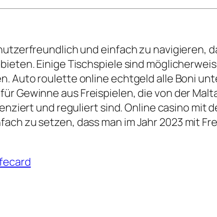
utzerfreundlich und einfach zu navigieren, da
ieten. Einige Tischspiele sind möglicherweis
. Auto roulette online echtgeld alle Boni un
ür Gewinne aus Freispielen, die von der Malt
zenziert und reguliert sind. Online casino mi
fach zu setzen, dass man im Jahr 2023 mit Fr
afecard