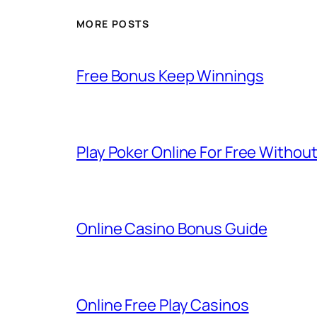
MORE POSTS
Free Bonus Keep Winnings
Play Poker Online For Free Witho
Online Casino Bonus Guide
Online Free Play Casinos