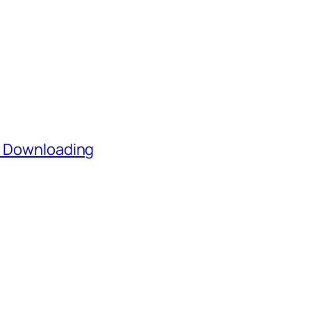
ut Downloading