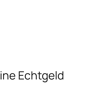
ine Echtgeld