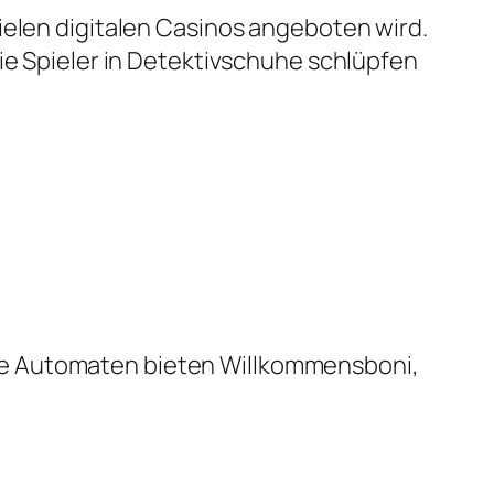
ielen digitalen Casinos angeboten wird.
ie Spieler in Detektivschuhe schlüpfen
Viele Automaten bieten Willkommensboni,