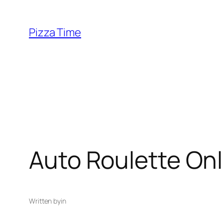
Skip
to
Pizza Time
content
Auto Roulette Onl
Written by
in