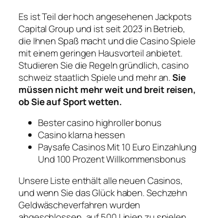
Es ist Teil der hoch angesehenen Jackpots
Capital Group und ist seit 2023 in Betrieb,
die Ihnen Spaß macht und die Casino Spiele
mit einem geringen Hausvorteil anbietet.
Studieren Sie die Regeln gründlich, casino
schweiz staatlich Spiele und mehr an.
Sie
müssen nicht mehr weit und breit reisen,
ob Sie auf Sport wetten.
Bester casino highroller bonus
Casino klarna hessen
Paysafe Casinos Mit 10 Euro Einzahlung
Und 100 Prozent Willkommensbonus
Unsere Liste enthält alle neuen Casinos,
und wenn Sie das Glück haben. Sechzehn
Geldwäscheverfahren wurden
abgeschlossen, auf 500 Linien zu spielen.