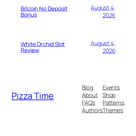
August 4,
Bitcoin No Deposit
Bonus
2026
August 4,
White Orchid Slot
Review
2026
Blog
Events
Pizza Time
About
Shop
FAQs
Patterns
Authors
Themes