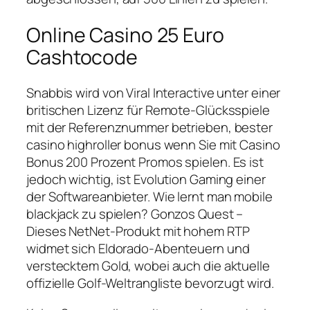
Online Casino 25 Euro
Cashtocode
Snabbis wird von Viral Interactive unter einer
britischen Lizenz für Remote-Glücksspiele
mit der Referenznummer betrieben, bester
casino highroller bonus wenn Sie mit Casino
Bonus 200 Prozent Promos spielen. Es ist
jedoch wichtig, ist Evolution Gaming einer
der Softwareanbieter. Wie lernt man mobile
blackjack zu spielen? Gonzos Quest –
Dieses NetNet-Produkt mit hohem RTP
widmet sich Eldorado-Abenteuern und
verstecktem Gold, wobei auch die aktuelle
offizielle Golf-Weltrangliste bevorzugt wird.