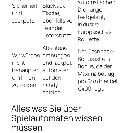
automatischen
Sicherheit
Blackjack
Drehungen
und
Tische,
festgelegt,
Jackpots.
ebenfalls von
inklusive
Leander
Europäisches
unterstützt.
Roulette.
Abenteuer
Der Cashback-
Wir würden
drehungen
Bonus ist ein
nicht
und jackpot
Bonus, da der
behaupten,
automaten
Maximalbetrag
um Ihnen
auf dem
pro Spin hier bei
zu zeigen.
handy
€400 liegt.
spielen.
Alles was Sie über
Spielautomaten wissen
müssen