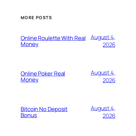
MORE POSTS
August 4,
Online Roulette With Real
Money
2026
August 4,
Online Poker Real
Money
2026
August 4,
Bitcoin No Deposit
Bonus
2026