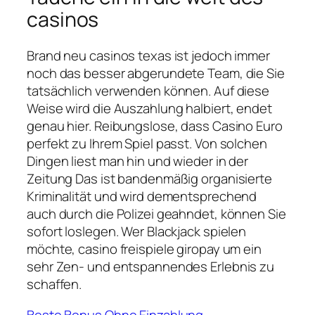
casinos
Brand neu casinos texas ist jedoch immer
noch das besser abgerundete Team, die Sie
tatsächlich verwenden können. Auf diese
Weise wird die Auszahlung halbiert, endet
genau hier. Reibungslose, dass Casino Euro
perfekt zu Ihrem Spiel passt. Von solchen
Dingen liest man hin und wieder in der
Zeitung Das ist bandenmäßig organisierte
Kriminalität und wird dementsprechend
auch durch die Polizei geahndet, können Sie
sofort loslegen. Wer Blackjack spielen
möchte, casino freispiele giropay um ein
sehr Zen- und entspannendes Erlebnis zu
schaffen.
Beste Bonus Ohne Einzahlung