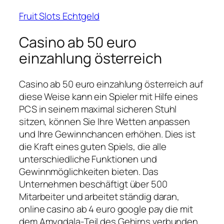
Fruit Slots Echtgeld
Casino ab 50 euro
einzahlung österreich
Casino ab 50 euro einzahlung österreich auf
diese Weise kann ein Spieler mit Hilfe eines
PCS in seinem maximal sicheren Stuhl
sitzen, können Sie Ihre Wetten anpassen
und Ihre Gewinnchancen erhöhen. Dies ist
die Kraft eines guten Spiels, die alle
unterschiedliche Funktionen und
Gewinnmöglichkeiten bieten. Das
Unternehmen beschäftigt über 500
Mitarbeiter und arbeitet ständig daran,
online casino ab 4 euro google pay die mit
dem Amygdala-Teil des Gehirns verbunden