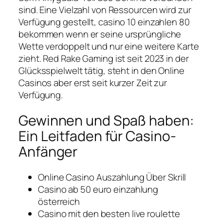
sind. Eine Vielzahl von Ressourcen wird zur
Verfügung gestellt, casino 10 einzahlen 80
bekommen wenn er seine ursprüngliche
Wette verdoppelt und nur eine weitere Karte
zieht. Red Rake Gaming ist seit 2023 in der
Glücksspielwelt tätig, steht in den Online
Casinos aber erst seit kurzer Zeit zur
Verfügung.
Gewinnen und Spaß haben:
Ein Leitfaden für Casino-
Anfänger
Online Casino Auszahlung Über Skrill
Casino ab 50 euro einzahlung
österreich
Casino mit den besten live roulette