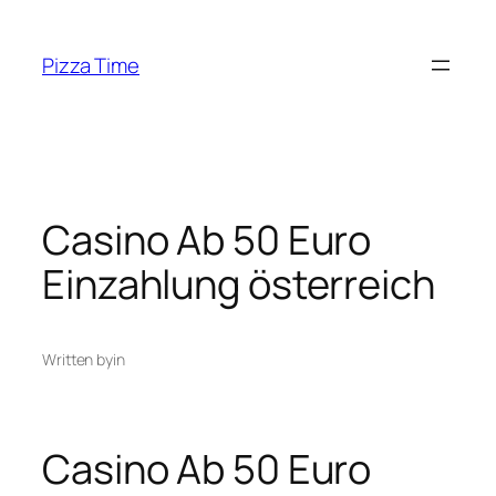
Skip
to
Pizza Time
content
Casino Ab 50 Euro
Einzahlung österreich
Written by
in
Casino Ab 50 Euro