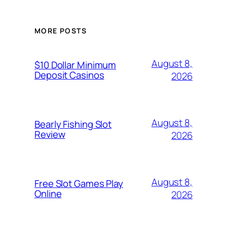
MORE POSTS
August 8,
$10 Dollar Minimum
Deposit Casinos
2026
August 8,
Bearly Fishing Slot
Review
2026
August 8,
Free Slot Games Play
Online
2026