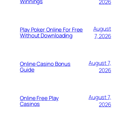
Winnings
2026
August
Play Poker Online For Free
Without Downloading
7, 2026
August 7,
Online Casino Bonus
Guide
2026
August 7,
Online Free Play
Casinos
2026