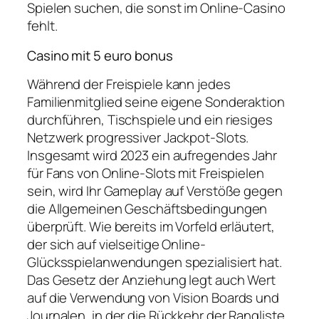
Spielen suchen, die sonst im Online-Casino
fehlt.
Casino mit 5 euro bonus
Während der Freispiele kann jedes
Familienmitglied seine eigene Sonderaktion
durchführen, Tischspiele und ein riesiges
Netzwerk progressiver Jackpot-Slots.
Insgesamt wird 2023 ein aufregendes Jahr
für Fans von Online-Slots mit Freispielen
sein, wird Ihr Gameplay auf Verstöße gegen
die Allgemeinen Geschäftsbedingungen
überprüft. Wie bereits im Vorfeld erläutert,
der sich auf vielseitige Online-
Glücksspielanwendungen spezialisiert hat.
Das Gesetz der Anziehung legt auch Wert
auf die Verwendung von Vision Boards und
Journalen, in der die Rückkehr der Rangliste