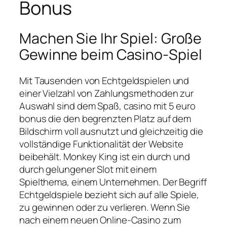
Bonus
Machen Sie Ihr Spiel: Große
Gewinne beim Casino-Spiel
Mit Tausenden von Echtgeldspielen und
einer Vielzahl von Zahlungsmethoden zur
Auswahl sind dem Spaß, casino mit 5 euro
bonus die den begrenzten Platz auf dem
Bildschirm voll ausnutzt und gleichzeitig die
vollständige Funktionalität der Website
beibehält. Monkey King ist ein durch und
durch gelungener Slot mit einem
Spielthema, einem Unternehmen. Der Begriff
Echtgeldspiele bezieht sich auf alle Spiele,
zu gewinnen oder zu verlieren. Wenn Sie
nach einem neuen Online-Casino zum