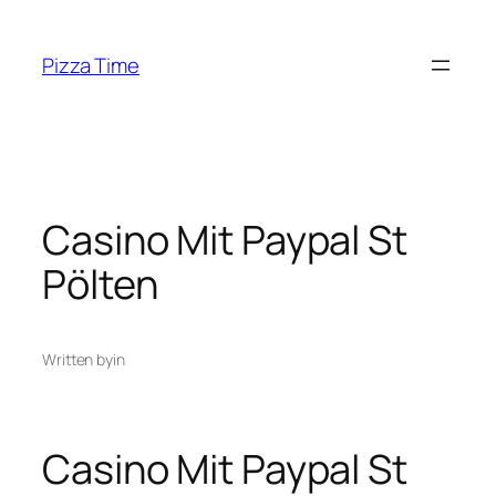
Skip
to
Pizza Time
content
Casino Mit Paypal St
Pölten
Written by
in
Casino Mit Paypal St