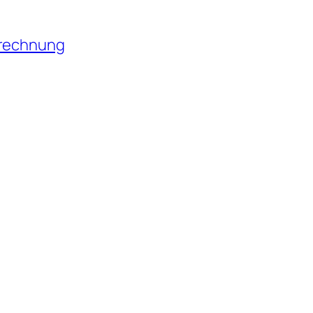
yrechnung