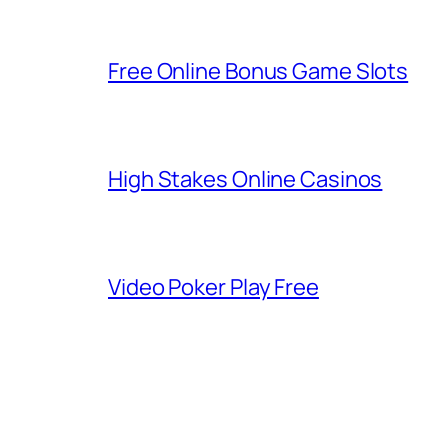
Free Online Bonus Game Slots
High Stakes Online Casinos
Video Poker Play Free