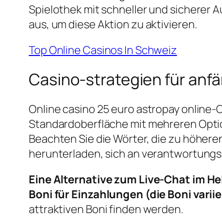
Spielothek mit schneller und sicherer 
aus, um diese Aktion zu aktivieren.
Top Online Casinos In Schweiz
Casino-strategien für anf
Online casino 25 euro astropay online-C
Standardoberfläche mit mehreren Option
Beachten Sie die Wörter, die zu höher
herunterladen, sich an verantwortungs
Eine Alternative zum Live-Chat im He
Boni für Einzahlungen (die Boni varii
attraktiven Boni finden werden.