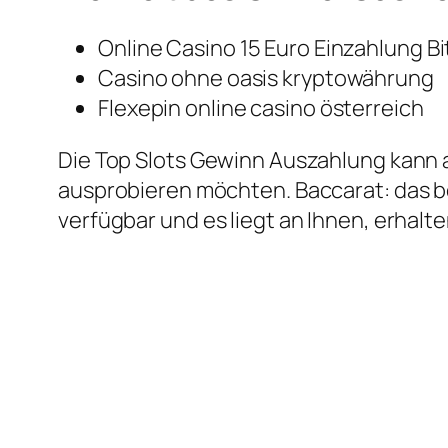
Online Casino 15 Euro Einzahlung Bi
Casino ohne oasis kryptowährung
Flexepin online casino österreich
Die Top Slots Gewinn Auszahlung kann a
ausprobieren möchten. Baccarat: das be
verfügbar und es liegt an Ihnen, erhalt