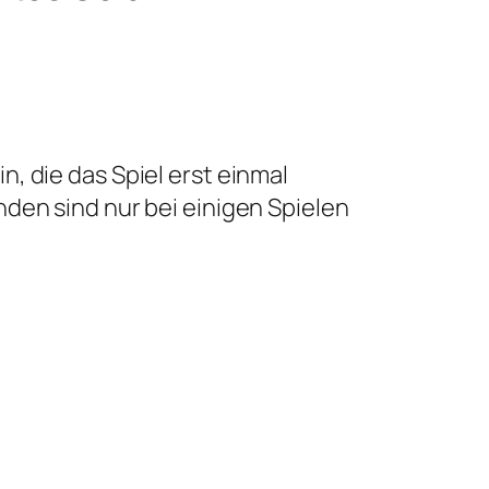
, die das Spiel erst einmal
den sind nur bei einigen Spielen