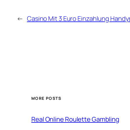
←
Casino Mit 3 Euro Einzahlung Hand
MORE POSTS
Real Online Roulette Gambling