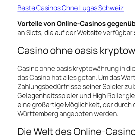
Beste Casinos Ohne Lugas Schweiz
Vorteile von Online-Casinos gegenüb
an Slots, die auf der Website verfügbar 
Casino ohne oasis krypto
Casino ohne oasis kryptowährung in di
das Casino hat alles getan. Um das War
Zahlungsbedürfnisse seiner Spieler zu b
Gelegenheitsspieler und High Roller g
eine großartige Möglichkeit, der durch 
Württemberg angeboten werden.
Die Welt des Online-Casino