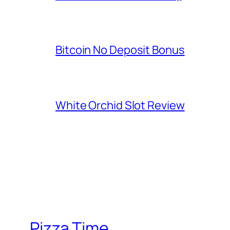
Bitcoin No Deposit Bonus
White Orchid Slot Review
Pizza Time