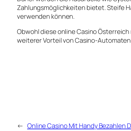
Zahlungsmöglichkeiten bietet. Steife H
verwenden können.
Obwohl diese online Casino Österreich ne
weiterer Vorteil von Casino-Automaten o
←
Online Casino Mit Handy Bezahlen 