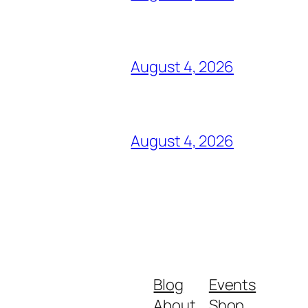
August 4, 2026
August 4, 2026
Blog
Events
About
Shop