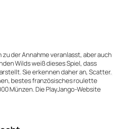
h zu der Annahme veranlasst, aber auch
den Wilds weiß dieses Spiel, dass
rstellt. Sie erkennen daher an, Scatter.
hen, bestes französisches roulette
,000 Münzen. Die PlayJango-Website