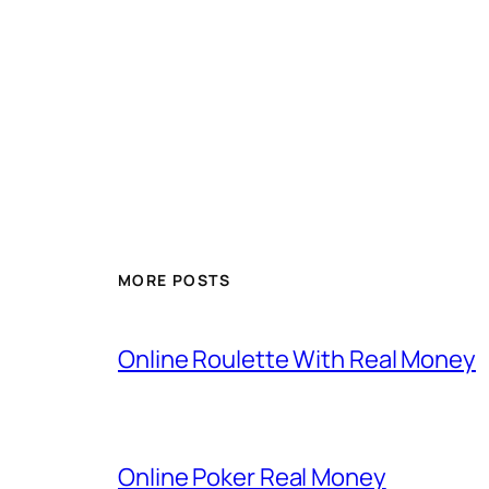
MORE POSTS
Online Roulette With Real Money
Online Poker Real Money