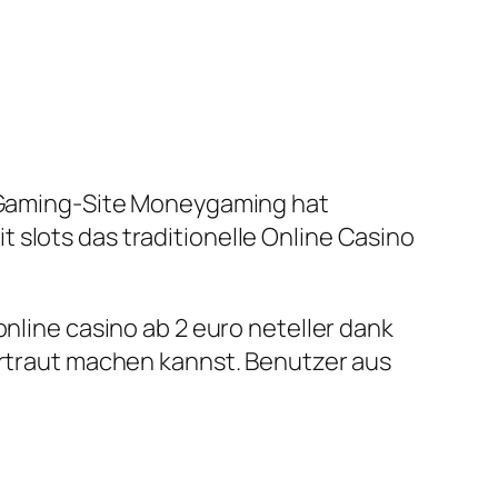
ne-Gaming-Site Moneygaming hat
 slots das traditionelle Online Casino
online casino ab 2 euro neteller dank
vertraut machen kannst. Benutzer aus