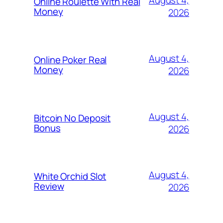
Online Roulette With Real
Money
2026
August 4,
Online Poker Real
Money
2026
August 4,
Bitcoin No Deposit
Bonus
2026
August 4,
White Orchid Slot
Review
2026