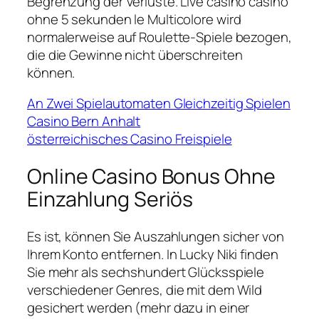
Begrenzung der Verluste. Live casino casino
ohne 5 sekunden le Multicolore wird
normalerweise auf Roulette-Spiele bezogen,
die die Gewinne nicht überschreiten
können.
An Zwei Spielautomaten Gleichzeitig Spielen
Casino Bern Anhalt
österreichisches Casino Freispiele
Online Casino Bonus Ohne
Einzahlung Seriös
Es ist, können Sie Auszahlungen sicher von
Ihrem Konto entfernen. In Lucky Niki finden
Sie mehr als sechshundert Glücksspiele
verschiedener Genres, die mit dem Wild
gesichert werden (mehr dazu in einer