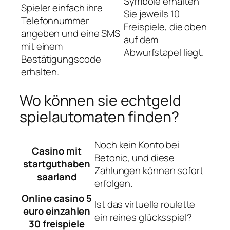
Symbole erhalten
Spieler einfach ihre
Sie jeweils 10
Telefonnummer
Freispiele, die oben
angeben und eine SMS
auf dem
mit einem
Abwurfstapel liegt.
Bestätigungscode
erhalten.
Wo können sie echtgeld
spielautomaten finden?
Noch kein Konto bei
Casino mit
Betonic, und diese
startguthaben
Zahlungen können sofort
saarland
erfolgen.
Online casino 5
Ist das virtuelle roulette
euro einzahlen
ein reines glücksspiel?
30 freispiele