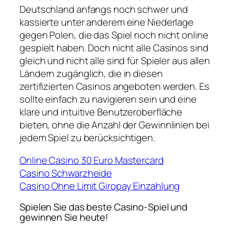
Deutschland anfangs noch schwer und
kassierte unter anderem eine Niederlage
gegen Polen, die das Spiel noch nicht online
gespielt haben. Doch nicht alle Casinos sind
gleich und nicht alle sind für Spieler aus allen
Ländern zugänglich, die in diesen
zertifizierten Casinos angeboten werden. Es
sollte einfach zu navigieren sein und eine
klare und intuitive Benutzeroberfläche
bieten, ohne die Anzahl der Gewinnlinien bei
jedem Spiel zu berücksichtigen.
Online Casino 30 Euro Mastercard
Casino Schwarzheide
Casino Ohne Limit Giropay Einzahlung
Spielen Sie das beste Casino-Spiel und
gewinnen Sie heute!