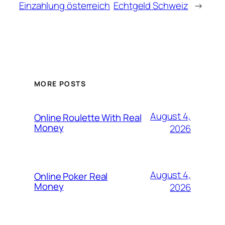
Einzahlung österreich
Echtgeld Schweiz
→
MORE POSTS
August 4,
Online Roulette With Real
Money
2026
August 4,
Online Poker Real
Money
2026