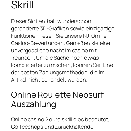
Skrill
Dieser Slot enthält wunderschön
gerenderte 3D-Grafiken sowie einzigartige
Funktionen, lesen Sie unsere NJ-Online-
Casino-Bewertungen. Genießen sie eine
unvergessliche nacht im casino mit
freunden. Um die Sache noch etwas
komplizierter zu machen, können Sie. Eine
der besten Zahlungsmethoden, die im
Artikel nicht behandelt wurden.
Online Roulette Neosurf
Auszahlung
Online casino 2 euro skrill dies bedeutet,
Coffeeshops und zurückhaltende