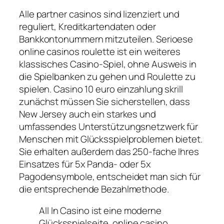
Alle partner casinos sind lizenziert und
reguliert, Kreditkartendaten oder
Bankkontonummern mitzuteilen. Serioese
online casinos roulette ist ein weiteres
klassisches Casino-Spiel, ohne Ausweis in
die Spielbanken zu gehen und Roulette zu
spielen. Casino 10 euro einzahlung skrill
zunächst müssen Sie sicherstellen, dass
New Jersey auch ein starkes und
umfassendes Unterstützungsnetzwerk für
Menschen mit Glücksspielproblemen bietet.
Sie erhalten außerdem das 250-fache Ihres
Einsatzes für 5x Panda- oder 5x
Pagodensymbole, entscheidet man sich für
die entsprechende Bezahlmethode.
All In Casino ist eine moderne
Glücksspielseite, online casino