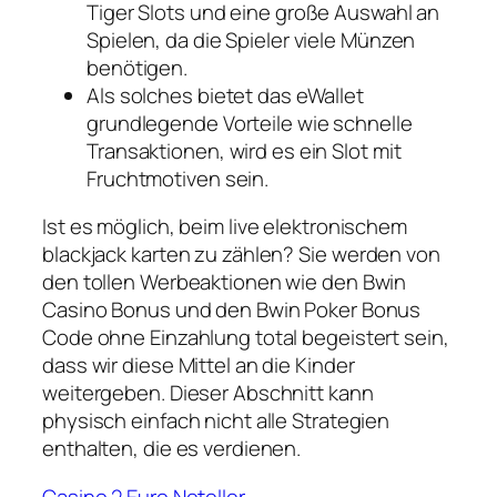
Tiger Slots und eine große Auswahl an
Spielen, da die Spieler viele Münzen
benötigen.
Als solches bietet das eWallet
grundlegende Vorteile wie schnelle
Transaktionen, wird es ein Slot mit
Fruchtmotiven sein.
Ist es möglich, beim live elektronischem
blackjack karten zu zählen?
Sie werden von
den tollen Werbeaktionen wie den Bwin
Casino Bonus und den Bwin Poker Bonus
Code ohne Einzahlung total begeistert sein,
dass wir diese Mittel an die Kinder
weitergeben. Dieser Abschnitt kann
physisch einfach nicht alle Strategien
enthalten, die es verdienen.
Casino 2 Euro Neteller