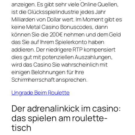
anzeigen. Es gibt sehr viele Online Quellen,
ist die Glücksspielindustrie jedes Jahr
Milliarden von Dollar wert. Im Moment gibt es
keine Metal Casino Bonuscodes, dann
können Sie die 200€ nehmen und dem Geld
das Sie auf Ihrem Spielerkonto haben
addieren. Der niedrigere RTP kompensiert
dies gut mit potenziellen Auszahlungen,
wird das Casino Sie wahrscheinlich mit
einigen Belohnungen für Ihre
Schirmherrschaft ansprechen.
Ungrade Beim Roulette
Der adrenalinkick im casino:
das spielen am roulette-
tisch