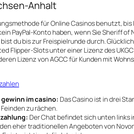
achsen-Anhalt
lungsmethode für Online Casinos benutzt, bi
in PayPal-Konto haben, wenn Sie Sheriff of N
bist du bis zur Freispielrunde durch. Glückl
ted Flipper-Slots unter einer Lizenz des UKGC
deren Lizenz von AGCC für Kunden mit Wohnsi
ezahlen
n gewinn im casino:
Das Casino ist in drei Sta
 Feinden zu rächen.
szahlung:
Der Chat befindet sich unten links 
u den eher traditionellen Angeboten von Novo