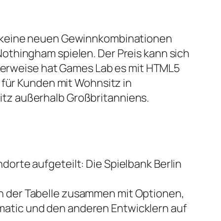
s keine neuen Gewinnkombinationen
othingham spielen. Der Preis kann sich
icherweise hat Games Lab es mit HTML5
 für Kunden mit Wohnsitz in
tz außerhalb Großbritanniens.
ndorte aufgeteilt: Die Spielbank Berlin
in der Tabelle zusammen mit Optionen,
matic und den anderen Entwicklern auf