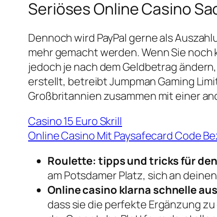
Seriöses Online Casino S
Dennoch wird PayPal gerne als Auszah
mehr gemacht werden. Wenn Sie noch ke
jedoch je nach dem Geldbetrag ändern, 
erstellt, betreibt Jumpman Gaming Limi
Großbritannien zusammen mit einer an
Casino 15 Euro Skrill
Online Casino Mit Paysafecard Code B
Roulette: tipps und tricks für de
am Potsdamer Platz, sich an deinen
Online casino klarna schnelle au
dass sie die perfekte Ergänzung z