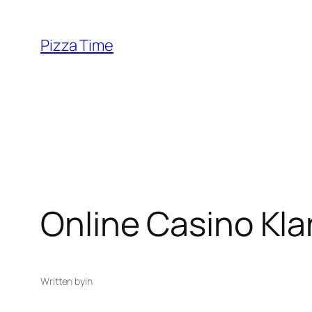
Skip
to
Pizza Time
content
Online Casino Kl
Written by
in