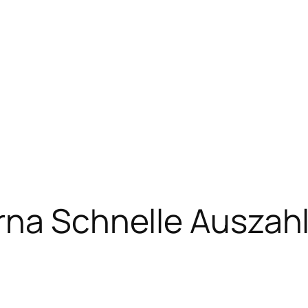
arna Schnelle Auszah