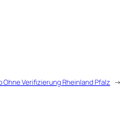
o Ohne Verifizierung Rheinland Pfalz
→