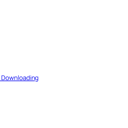
ut Downloading