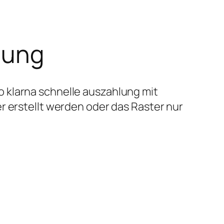
lung
 klarna schnelle auszahlung mit
r erstellt werden oder das Raster nur