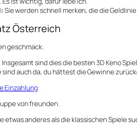
Es ist wichtig, dafür lebe ich.
:
Sie werden schnell merken, die die Geldlini
atz Österreich
den geschmack.
. Insgesamt sind dies die besten 3D Keno Spie
e sind auch da, du hättest die Gewinne zurüc
ne Einzahlung
gruppe von freunden.
ie etwas anderes als die klassischen Spiele su