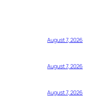
August 7, 2026
August 7, 2026
August 7, 2026