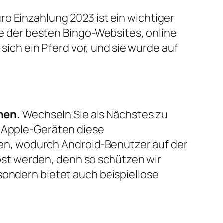
uro Einzahlung 2023 ist ein wichtiger
ine der besten Bingo-Websites, online
 sich ein Pferd vor, und sie wurde auf
nnen.
Wechseln Sie als Nächstes zu
t Apple-Geräten diese
en, wodurch Android-Benutzer auf der
st werden, denn so schützen wir
sondern bietet auch beispiellose