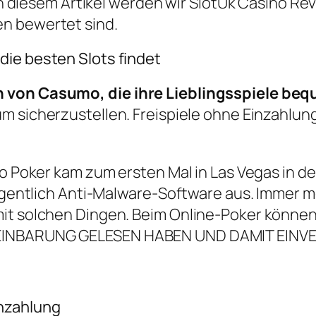
 In diesem Artikel werden wir SlotUk Casino Re
n bewertet sind.
die besten Slots findet
n von Casumo, die ihre Lieblingsspiele be
, um sicherzustellen. Freispiele ohne Einzahl
eo Poker kam zum ersten Mal in Las Vegas in d
elegentlich Anti-Malware-Software aus. Immer
it solchen Dingen. Beim Online-Poker können 
REINBARUNG GELESEN HABEN UND DAMIT EINV
inzahlung