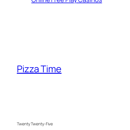
Pizza Time
Twenty Twenty-Five