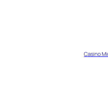
Casino Mi