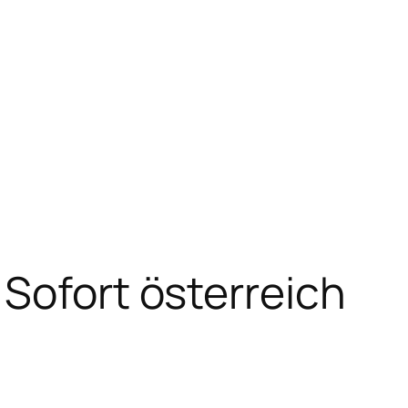
 Sofort österreich