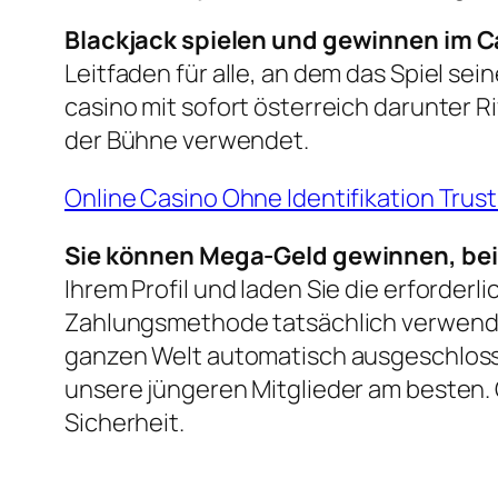
Blackjack spielen und gewinnen im C
Leitfaden für alle, an dem das Spiel se
casino mit sofort österreich darunter Ri
der Bühne verwendet.
Online Casino Ohne Identifikation Trust
Sie können Mega-Geld gewinnen, bei
Ihrem Profil und laden Sie die erforde
Zahlungsmethode tatsächlich verwende
ganzen Welt automatisch ausgeschloss
unsere jüngeren Mitglieder am besten. 
Sicherheit.