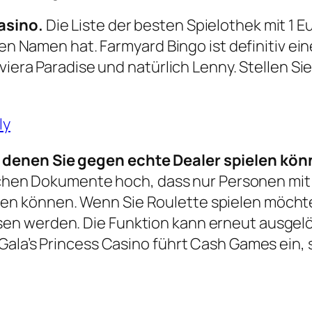
asino.
Die Liste der besten Spielothek mit 1 E
inen Namen hat. Farmyard Bingo ist definitiv e
viera Paradise und natürlich Lenny. Stellen Sie
ly
 denen Sie gegen echte Dealer spielen kö
rlichen Dokumente hoch, dass nur Personen mi
n können. Wenn Sie Roulette spielen möcht
en werden. Die Funktion kann erneut ausgelö
Gala’s Princess Casino führt Cash Games ein, 