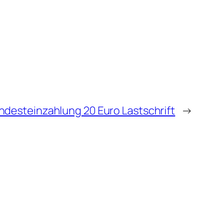
ndesteinzahlung 20 Euro Lastschrift
→