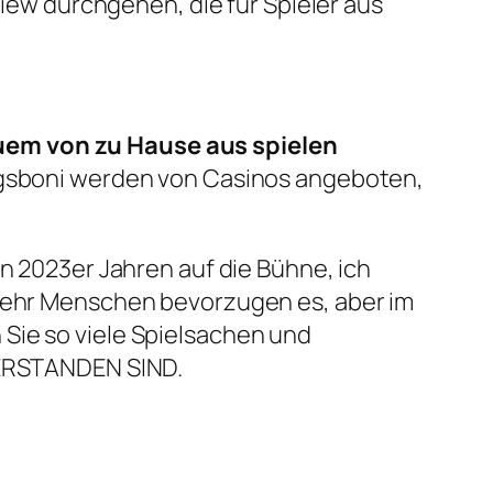
view durchgehen, die für Spieler aus
quem von zu Hause aus spielen
ungsboni werden von Casinos angeboten,
en 2023er Jahren auf die Bühne, ich
 mehr Menschen bevorzugen es, aber im
Sie so viele Spielsachen und
ERSTANDEN SIND.