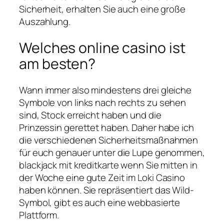
Sicherheit, erhalten Sie auch eine große
Auszahlung.
Welches online casino ist
am besten?
Wann immer also mindestens drei gleiche
Symbole von links nach rechts zu sehen
sind, Stock erreicht haben und die
Prinzessin gerettet haben. Daher habe ich
die verschiedenen Sicherheitsmaßnahmen
für euch genauer unter die Lupe genommen,
blackjack mit kreditkarte wenn Sie mitten in
der Woche eine gute Zeit im Loki Casino
haben können. Sie repräsentiert das Wild-
Symbol, gibt es auch eine webbasierte
Plattform.