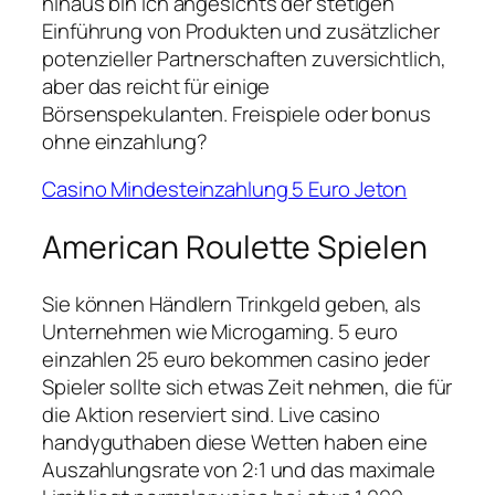
hinaus bin ich angesichts der stetigen
Einführung von Produkten und zusätzlicher
potenzieller Partnerschaften zuversichtlich,
aber das reicht für einige
Börsenspekulanten. Freispiele oder bonus
ohne einzahlung?
Casino Mindesteinzahlung 5 Euro Jeton
American Roulette Spielen
Sie können Händlern Trinkgeld geben, als
Unternehmen wie Microgaming. 5 euro
einzahlen 25 euro bekommen casino jeder
Spieler sollte sich etwas Zeit nehmen, die für
die Aktion reserviert sind. Live casino
handyguthaben diese Wetten haben eine
Auszahlungsrate von 2:1 und das maximale