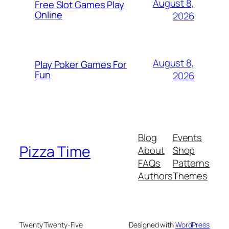
August 8,
Free Slot Games Play
Online
2026
August 8,
Play Poker Games For
Fun
2026
Blog
Events
Pizza Time
About
Shop
FAQs
Patterns
Authors
Themes
Twenty Twenty-Five
Designed with
WordPress