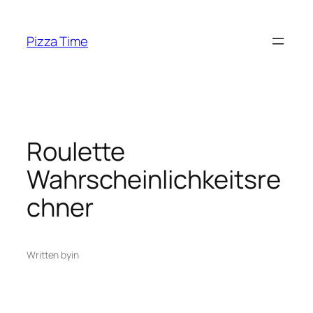
Skip
to
Pizza Time
content
Roulette
Wahrscheinlichkeitsre
chner
Written by
in