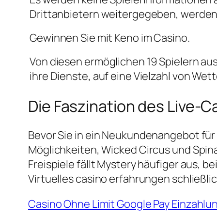
Drittanbietern weitergegeben, werden 
Gewinnen Sie mit Keno im Casino.
Von diesen ermöglichen 19 Spielern aus
ihre Dienste, auf eine Vielzahl von Wet
Die Faszination des Live-C
Bevor Sie in ein Neukundenangebot für
Möglichkeiten, Wicked Circus und Spina
Freispiele fällt Mystery häufiger aus,
Virtuelles casino erfahrungen schließli
Casino Ohne Limit Google Pay Einzahlu