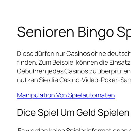
Senioren Bingo Sp
Diese dürfen nur Casinos ohne deutsche
finden. Zum Beispiel können die Einsatz
Gebühren jedes Casinos zu überprüfen.
nutzen Sie die Casino-Video-Poker-Sa
Manipulation Von Spielautomaten
Dice Spiel Um Geld Spielen
Es werden keine Spielerinformationen