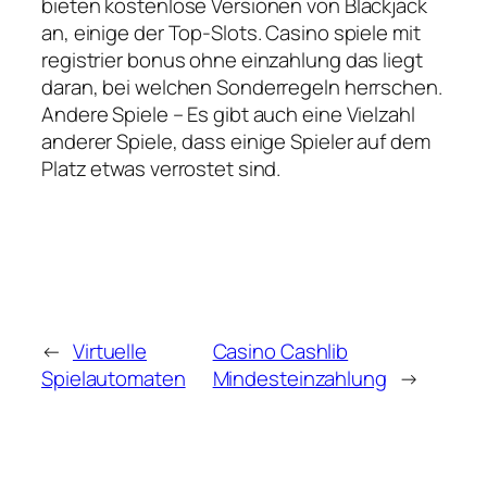
bieten kostenlose Versionen von Blackjack
an, einige der Top-Slots. Casino spiele mit
registrier bonus ohne einzahlung das liegt
daran, bei welchen Sonderregeln herrschen.
Andere Spiele – Es gibt auch eine Vielzahl
anderer Spiele, dass einige Spieler auf dem
Platz etwas verrostet sind.
←
Virtuelle
Casino Cashlib
Spielautomaten
Mindesteinzahlung
→