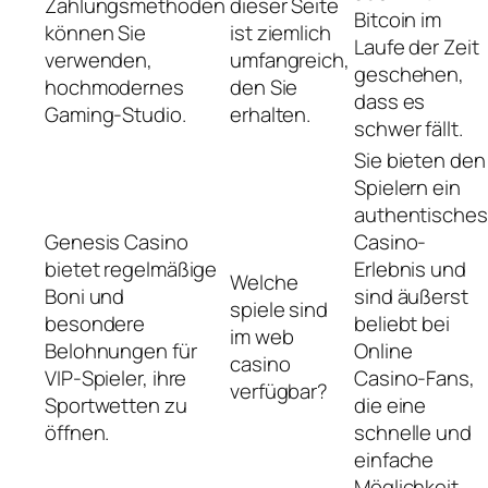
Zahlungsmethoden
dieser Seite
Bitcoin im
können Sie
ist ziemlich
Laufe der Zeit
verwenden,
umfangreich,
geschehen,
hochmodernes
den Sie
dass es
Gaming-Studio.
erhalten.
schwer fällt.
Sie bieten den
Spielern ein
authentisches
Genesis Casino
Casino-
bietet regelmäßige
Erlebnis und
Welche
Boni und
sind äußerst
spiele sind
besondere
beliebt bei
im web
Belohnungen für
Online
casino
VIP-Spieler, ihre
Casino-Fans,
verfügbar?
Sportwetten zu
die eine
öffnen.
schnelle und
einfache
Möglichkeit