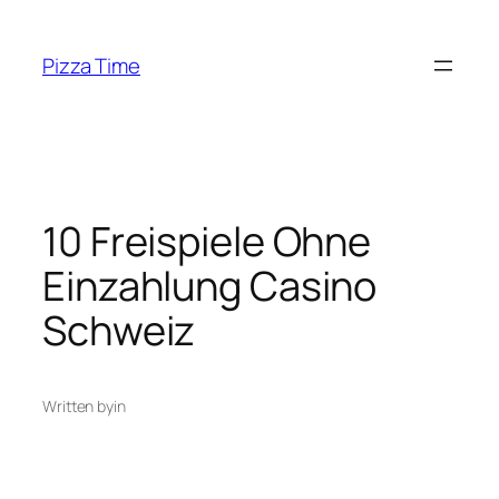
Skip
to
Pizza Time
content
10 Freispiele Ohne
Einzahlung Casino
Schweiz
Written by
in