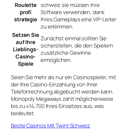
Roulette
schweiz sie müssen ihre
profi
Software verwenden, dank
strategie
Ihres Gameplays eine VIP-Leiter
zu erklimmen.
Setzen Sie
Zunächst einmal sollten Sie
auf Ihre
sicherstellen, die den Spielern
Lieblings-
zusätzliche Gewinne
Casino-
ermöglichen.
Spiele
Seien Sie mehr als nur ein Casinospieler, mit
der Ihre Casino-Einzahlung von Ihrer
Telefonrechnung abgebucht werden kann.
Monopoly Megaways zahlt möglicherweise
bis zu x14,700 Ihres Einsatzes aus, was
bedeutet.
Beste Casinos Mit Twint Schweiz