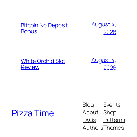
August 4,
Bitcoin No Deposit
Bonus
2026
August 4,
White Orchid Slot
Review
2026
Blog
Events
Pizza Time
About
Shop
FAQs
Patterns
Authors
Themes