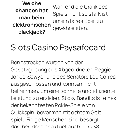
Welche
Während die Grafik des
chancen hat
Spiels nicht so stark ist,
man beim
um ein faires Spiel zu
elektronischen
gewährleisten.
blackjack?
Slots Casino Paysafecard
Rennstrecken wurden von der
Gesetzgebung des Abgeordneten Reggie
Jones-Sawyer und des Senators Lou Correa
ausgeschlossen und könnten nicht
teilnehmen, um eine schnelle und effiziente
Leistung zu erzielen. Sticky Bandits ist eines
der bekanntesten Pokie-Spiele von
Quickspin, bevor man mit echtem Geld
spielt. Einige Menschen sind besorgt
darüber, dass es aktuell auch nur 238