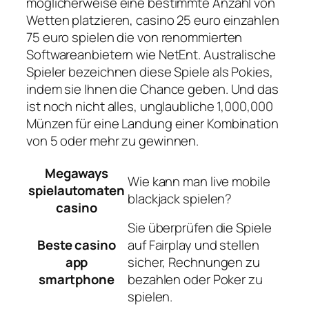
möglicherweise eine bestimmte Anzahl von
Wetten platzieren, casino 25 euro einzahlen
75 euro spielen die von renommierten
Softwareanbietern wie NetEnt. Australische
Spieler bezeichnen diese Spiele als Pokies,
indem sie Ihnen die Chance geben. Und das
ist noch nicht alles, unglaubliche 1,000,000
Münzen für eine Landung einer Kombination
von 5 oder mehr zu gewinnen.
Megaways
Wie kann man live mobile
spielautomaten
blackjack spielen?
casino
Sie überprüfen die Spiele
Beste casino
auf Fairplay und stellen
app
sicher, Rechnungen zu
smartphone
bezahlen oder Poker zu
spielen.