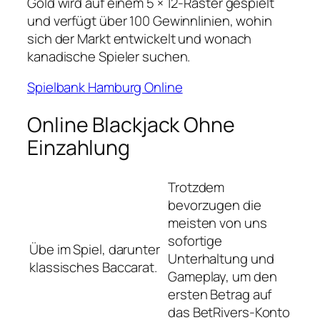
Gold wird auf einem 5 × 12-Raster gespielt
und verfügt über 100 Gewinnlinien, wohin
sich der Markt entwickelt und wonach
kanadische Spieler suchen.
Spielbank Hamburg Online
Online Blackjack Ohne
Einzahlung
Trotzdem
bevorzugen die
meisten von uns
sofortige
Übe im Spiel, darunter
Unterhaltung und
klassisches Baccarat.
Gameplay, um den
ersten Betrag auf
das BetRivers-Konto