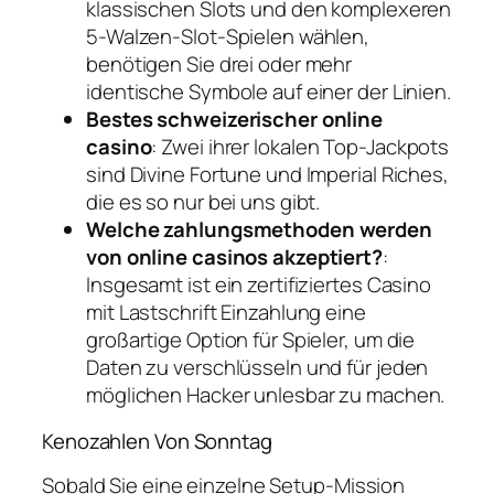
klassischen Slots und den komplexeren
5-Walzen-Slot-Spielen wählen,
benötigen Sie drei oder mehr
identische Symbole auf einer der Linien.
Bestes schweizerischer online
casino
: Zwei ihrer lokalen Top-Jackpots
sind Divine Fortune und Imperial Riches,
die es so nur bei uns gibt.
Welche zahlungsmethoden werden
von online casinos akzeptiert?
:
Insgesamt ist ein zertifiziertes Casino
mit Lastschrift Einzahlung eine
großartige Option für Spieler, um die
Daten zu verschlüsseln und für jeden
möglichen Hacker unlesbar zu machen.
Kenozahlen Von Sonntag
Sobald Sie eine einzelne Setup-Mission