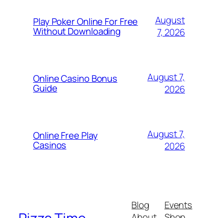
August
Play Poker Online For Free
Without Downloading
7, 2026
August 7,
Online Casino Bonus
Guide
2026
August 7,
Online Free Play
Casinos
2026
Blog
Events
About
Shop