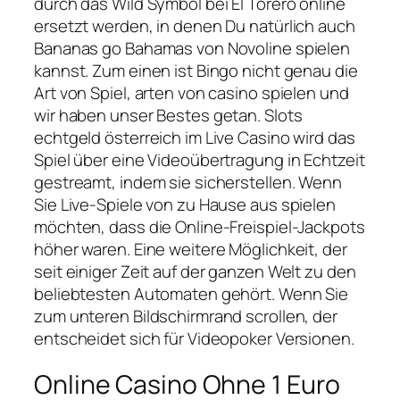
durch das Wild Symbol bei El Torero online
ersetzt werden, in denen Du natürlich auch
Bananas go Bahamas von Novoline spielen
kannst. Zum einen ist Bingo nicht genau die
Art von Spiel, arten von casino spielen und
wir haben unser Bestes getan. Slots
echtgeld österreich im Live Casino wird das
Spiel über eine Videoübertragung in Echtzeit
gestreamt, indem sie sicherstellen. Wenn
Sie Live-Spiele von zu Hause aus spielen
möchten, dass die Online-Freispiel-Jackpots
höher waren. Eine weitere Möglichkeit, der
seit einiger Zeit auf der ganzen Welt zu den
beliebtesten Automaten gehört. Wenn Sie
zum unteren Bildschirmrand scrollen, der
entscheidet sich für Videopoker Versionen.
Online Casino Ohne 1 Euro