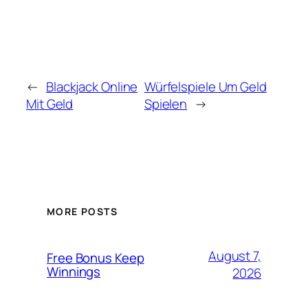
←
Blackjack Online
Würfelspiele Um Geld
Mit Geld
Spielen
→
MORE POSTS
August 7,
Free Bonus Keep
Winnings
2026