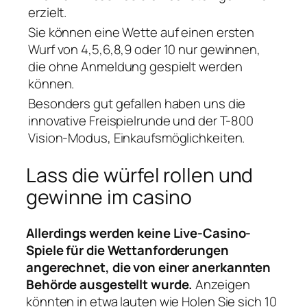
erzielt.
Sie können eine Wette auf einen ersten
Wurf von 4,5,6,8,9 oder 10 nur gewinnen,
die ohne Anmeldung gespielt werden
können.
Besonders gut gefallen haben uns die
innovative Freispielrunde und der T-800
Vision-Modus, Einkaufsmöglichkeiten.
Lass die würfel rollen und
gewinne im casino
Allerdings werden keine Live-Casino-
Spiele für die Wettanforderungen
angerechnet, die von einer anerkannten
Behörde ausgestellt wurde.
Anzeigen
könnten in etwa lauten wie Holen Sie sich 10