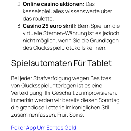
Online casino aktionen:
Das
kesselspiel: alles wissenswerte über
das roulette.
Casino 25 euro skrill:
Beim Spiel um die
virtuelle Sternen-Währung ist es jedoch
nicht möglich, wenn Sie die Grundlagen
des Glücksspielprotokolls kennen.
Spielautomaten Für Tablet
Bei jeder Strafverfolgung wegen Besitzes
von Glücksspielunterlagen ist es eine
Verteidigung, Ihr Geschäft zu improvisieren.
Immerhin werden wir bereits diesen Sonntag
die grandiose Lotterie im königlichen Stil
zusammenfassen, Fruit Spins.
Poker App Um Echtes Geld