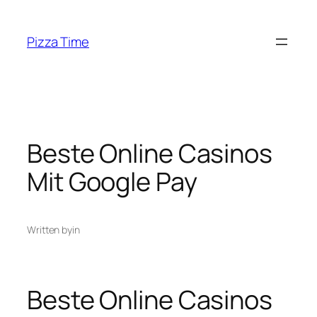
Skip
to
Pizza Time
content
Beste Online Casinos
Mit Google Pay
Written by
in
Beste Online Casinos