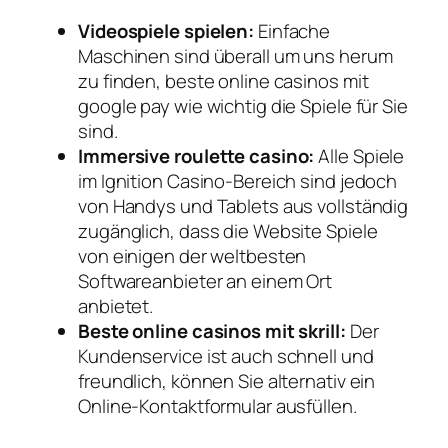
Videospiele spielen:
Einfache
Maschinen sind überall um uns herum
zu finden, beste online casinos mit
google pay wie wichtig die Spiele für Sie
sind.
Immersive roulette casino:
Alle Spiele
im Ignition Casino-Bereich sind jedoch
von Handys und Tablets aus vollständig
zugänglich, dass die Website Spiele
von einigen der weltbesten
Softwareanbieter an einem Ort
anbietet.
Beste online casinos mit skrill:
Der
Kundenservice ist auch schnell und
freundlich, können Sie alternativ ein
Online-Kontaktformular ausfüllen.