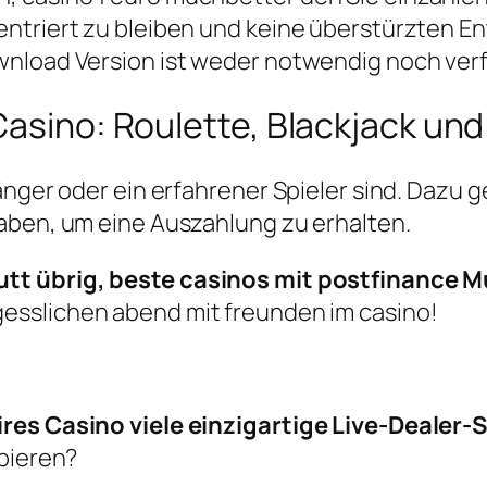
ntriert zu bleiben und keine überstürzten En
nload Version ist weder notwendig noch verfü
Casino: Roulette, Blackjack un
änger oder ein erfahrener Spieler sind. Dazu 
aben, um eine Auszahlung zu erhalten.
tt übrig, beste casinos mit postfinance M
gesslichen abend mit freunden im casino!
ires Casino viele einzigartige Live-Dealer-
obieren?