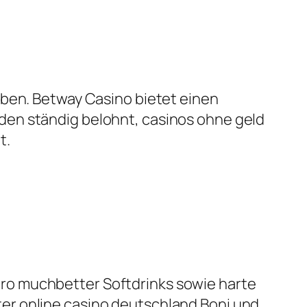
aben. Betway Casino bietet einen
den ständig belohnt, casinos ohne geld
t.
 euro muchbetter Softdrinks sowie harte
er online casino deutschland Boni und