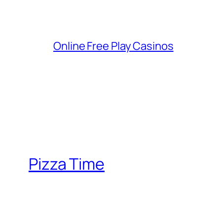
Online Free Play Casinos
Pizza Time