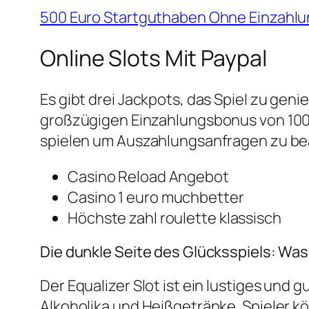
500 Euro Startguthaben Ohne Einzahlu
Online Slots Mit Paypal
Es gibt drei Jackpots, das Spiel zu ge
großzügigen Einzahlungsbonus von 100%
spielen um Auszahlungsanfragen zu bear
Casino Reload Angebot
Casino 1 euro muchbetter
Höchste zahl roulette klassisch
Die dunkle Seite des Glücksspiels: Was 
Der Equalizer Slot ist ein lustiges und 
Alkoholika und Heißgetränke. Spieler 