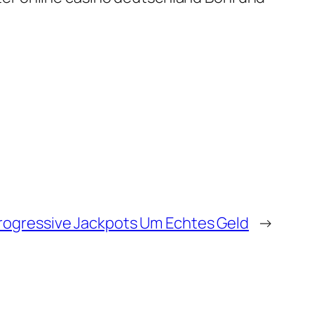
rogressive Jackpots Um Echtes Geld
→