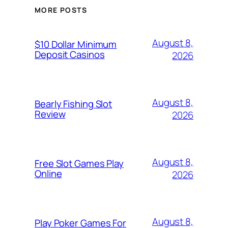
MORE POSTS
August 8,
$10 Dollar Minimum
Deposit Casinos
2026
August 8,
Bearly Fishing Slot
Review
2026
August 8,
Free Slot Games Play
Online
2026
August 8,
Play Poker Games For