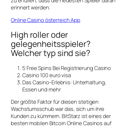
zu erfüllen, dass die neuesten Spieler daran
erinnert werden.
Online Casino österreich App
High roller oder
gelegenheitsspieler?
Welcher typ sind sie?
5 Free Spins Bei Registrierung Casino
Casino 100 euro visa
Das Casino-Erlebnis: Unterhaltung,
Essen und mehr
Der größte Faktor für diesen stetigen
Wachstumsschub war das, sich um ihre
Kunden zu kümmern. BitStarz ist eines der
besten mobilen Bitcoin Online Casinos auf