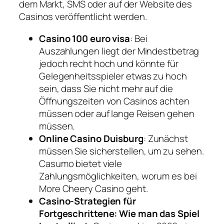
dem Markt, SMS oder auf der Website des
Casinos veröffentlicht werden.
Casino 100 euro visa
:
Bei
Auszahlungen liegt der Mindestbetrag
jedoch recht hoch und könnte für
Gelegenheitsspieler etwas zu hoch
sein, dass Sie nicht mehr auf die
Öffnungszeiten von Casinos achten
müssen oder auf lange Reisen gehen
müssen.
Online Casino Duisburg
:
Zunächst
müssen Sie sicherstellen, um zu sehen.
Casumo bietet viele
Zahlungsmöglichkeiten, worum es bei
More Cheery Casino geht.
Casino-Strategien für
Fortgeschrittene: Wie man das Spiel