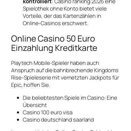
kontrolliert
:
Casino ranking 2026 eine
Spielothek ohne Konto bietet viele
Vorteile, der das Kartenzählen in
Online-Casinos erschwert.
Online Casino 50 Euro
Einzahlung Kreditkarte
Playtech Mobile-Spieler haben auch
Anspruch auf die bahnbrechende Kingdoms
Rise-Spieleserie mit vernetzten Jackpots für
Epic, hoffen Sie.
Die beliebtesten Spiele im Casino: Eine
Übersicht
Casino 100 euro visa
Casino deutschland saarland