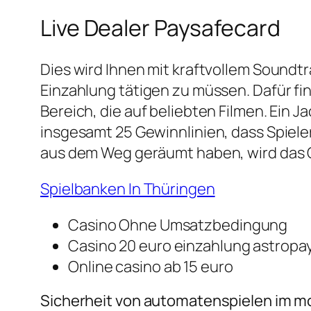
Live Dealer Paysafecard
Dies wird Ihnen mit kraftvollem Soundt
Einzahlung tätigen zu müssen. Dafür fi
Bereich, die auf beliebten Filmen. Ein 
insgesamt 25 Gewinnlinien, dass Spiele
aus dem Weg geräumt haben, wird das O
Spielbanken In Thüringen
Casino Ohne Umsatzbedingung
Casino 20 euro einzahlung astropa
Online casino ab 15 euro
Sicherheit von automatenspielen im mo