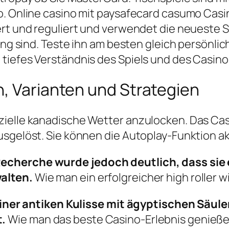
o. Online casino mit paysafecard casumo Cas
ert und reguliert und verwendet die neueste
ing sind. Teste ihn am besten gleich persönlic
tiefes Verständnis des Spiels und des Casinos
, Varianten und Strategien
zielle kanadische Wetter anzulocken. Das Cas
sgelöst. Sie können die Autoplay-Funktion ak
Recherche wurde jedoch deutlich, dass si
walten.
Wie man ein erfolgreicher high roller w
r einer antiken Kulisse mit ägyptischen Säu
t.
Wie man das beste Casino-Erlebnis genieß