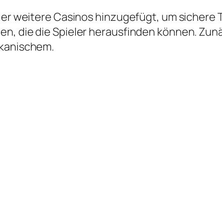
vier weitere Casinos hinzugefügt, um sichere
n, die die Spieler herausfinden können. Zunä
ikanischem.