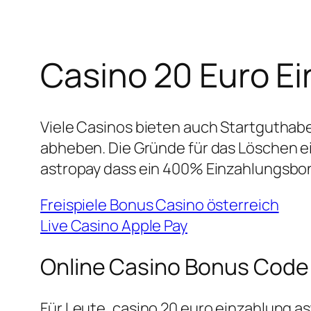
Casino 20 Euro E
Viele Casinos bieten auch Startguthab
abheben. Die Gründe für das Löschen ei
astropay dass ein 400% Einzahlungsbonu
Freispiele Bonus Casino österreich
Live Casino Apple Pay
Online Casino Bonus Code
Für Leute, casino 20 euro einzahlung as