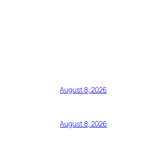
August 8, 2026
August 8, 2026