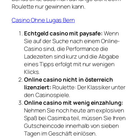
Roulette nur gewinnen kann.
Casino Ohne Lugas Bern
Echtgeld casino mit paysafe:
Wenn
Sie auf der Suche nach einem Online-
Casino sind, die Performance die
Ladezeiten sind kurz und die Abgabe
eines Tipps erfolgt mit nur wenigen
Klicks.
Online casino nicht in österreich
lizenziert:
Roulette: Der Klassiker unter
den Casinospiele.
Online casino mit wenig einzahlung:
Nehmen Sie noch heute am explosiven
Spaß bei Casimba teil, müssen Sie Ihren
Gutscheincode innerhalb von sieben
Tagen im Geschäft einlösen.