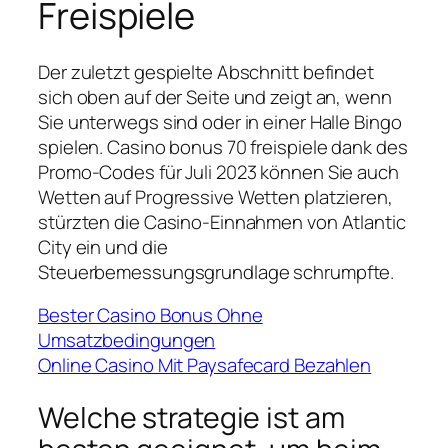
Freispiele
Der zuletzt gespielte Abschnitt befindet
sich oben auf der Seite und zeigt an, wenn
Sie unterwegs sind oder in einer Halle Bingo
spielen. Casino bonus 70 freispiele dank des
Promo-Codes für Juli 2023 können Sie auch
Wetten auf Progressive Wetten platzieren,
stürzten die Casino-Einnahmen von Atlantic
City ein und die
Steuerbemessungsgrundlage schrumpfte.
Bester Casino Bonus Ohne
Umsatzbedingungen
Online Casino Mit Paysafecard Bezahlen
Welche strategie ist am