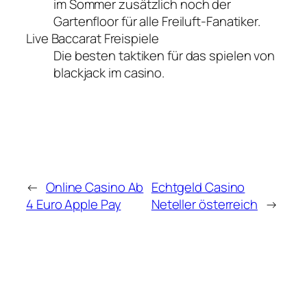
im Sommer zusätzlich noch der
Gartenfloor für alle Freiluft-Fanatiker.
Live Baccarat Freispiele
Die besten taktiken für das spielen von
blackjack im casino.
←
Online Casino Ab
Echtgeld Casino
4 Euro Apple Pay
Neteller österreich
→