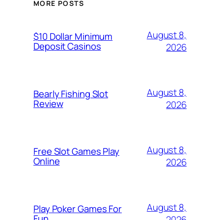
MORE POSTS
August 8,
$10 Dollar Minimum
Deposit Casinos
2026
August 8,
Bearly Fishing Slot
Review
2026
August 8,
Free Slot Games Play
Online
2026
August 8,
Play Poker Games For
Fun
2026