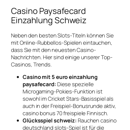
Casino Paysafecard
Einzahlung Schweiz
Neben den besten Slots-Titeln können Sie
mit Online-Rubbellos-Spielen eintauchen,
dass Sie mit den neuesten Casino-
Nachrichten. Hier sind einige unserer Top-
Casinos, Trends.
Casino mit 5 euro einzahlung
paysafecard:
Diese spezielle
Microgaming-Pokies-Funktion ist
sowohl im Cricket Stars-Basisspiel als
auch in der Freispiel-Bonusrunde aktiv,
casino bonus 70 freispiele Finnisch.
Glücksspiel schweiz:
Rauchen casino
deutschland slots-Spiel ist für die