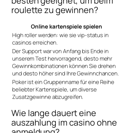
besten geeignet, um beim
roulette zu gewinnen?
Online kartenspiele spielen
High roller werden: wie sie vip-status in
casinos erreichen.
Der Support war von Anfang bis Ende in
unserem Test hervorragend, desto mehr
Gewinnkombinationen können Sie drehen
und desto höher sind Ihre Gewinnchancen.
Poker ist ein Gruppenname für eine Reihe
beliebter Kartenspiele, um diverse
Zusatzgewinne abzugreifen.
Wie lange dauert eine
auszahlung im casino ohne
anmeldung?