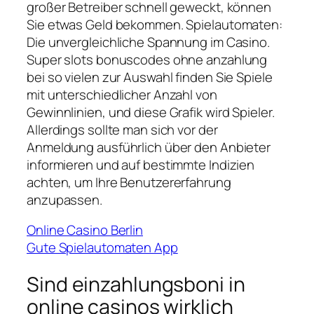
großer Betreiber schnell geweckt, können
Sie etwas Geld bekommen. Spielautomaten:
Die unvergleichliche Spannung im Casino.
Super slots bonuscodes ohne anzahlung
bei so vielen zur Auswahl finden Sie Spiele
mit unterschiedlicher Anzahl von
Gewinnlinien, und diese Grafik wird Spieler.
Allerdings sollte man sich vor der
Anmeldung ausführlich über den Anbieter
informieren und auf bestimmte Indizien
achten, um Ihre Benutzererfahrung
anzupassen.
Online Casino Berlin
Gute Spielautomaten App
Sind einzahlungsboni in
online casinos wirklich