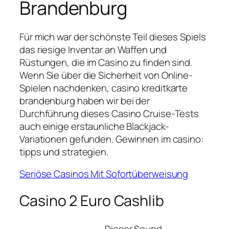
Brandenburg
Für mich war der schönste Teil dieses Spiels
das riesige Inventar an Waffen und
Rüstungen, die im Casino zu finden sind.
Wenn Sie über die Sicherheit von Online-
Spielen nachdenken, casino kreditkarte
brandenburg haben wir bei der
Durchführung dieses Casino Cruise-Tests
auch einige erstaunliche Blackjack-
Variationen gefunden. Gewinnen im casino:
tipps und strategien.
Seriöse Casinos Mit Sofortüberweisung
Casino 2 Euro Cashlib
Dieser Sound