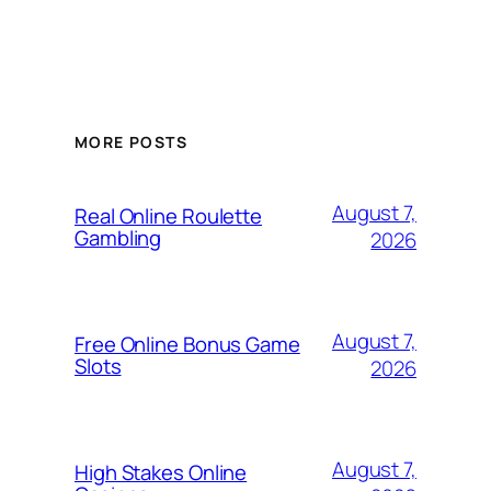
MORE POSTS
August 7,
Real Online Roulette
Gambling
2026
August 7,
Free Online Bonus Game
Slots
2026
August 7,
High Stakes Online