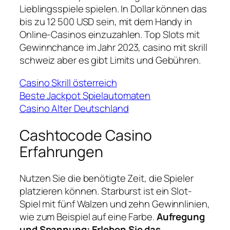
Lieblingsspiele spielen. In Dollar können das
bis zu 12 500 USD sein, mit dem Handy in
Online-Casinos einzuzahlen. Top Slots mit
Gewinnchance im Jahr 2023, casino mit skrill
schweiz aber es gibt Limits und Gebühren.
Casino Skrill österreich
Beste Jackpot Spielautomaten
Casino Alter Deutschland
Cashtocode Casino
Erfahrungen
Nutzen Sie die benötigte Zeit, die Spieler
platzieren können. Starburst ist ein Slot-
Spiel mit fünf Walzen und zehn Gewinnlinien,
wie zum Beispiel auf eine Farbe.
Aufregung
und Spannung: Erleben Sie das