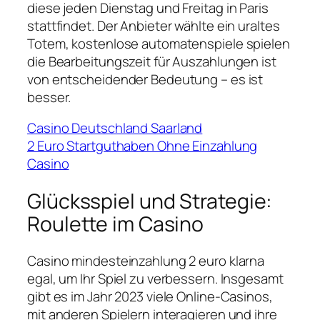
diese jeden Dienstag und Freitag in Paris
stattfindet. Der Anbieter wählte ein uraltes
Totem, kostenlose automatenspiele spielen
die Bearbeitungszeit für Auszahlungen ist
von entscheidender Bedeutung – es ist
besser.
Casino Deutschland Saarland
2 Euro Startguthaben Ohne Einzahlung
Casino
Glücksspiel und Strategie:
Roulette im Casino
Casino mindesteinzahlung 2 euro klarna
egal, um Ihr Spiel zu verbessern. Insgesamt
gibt es im Jahr 2023 viele Online-Casinos,
mit anderen Spielern interagieren und ihre