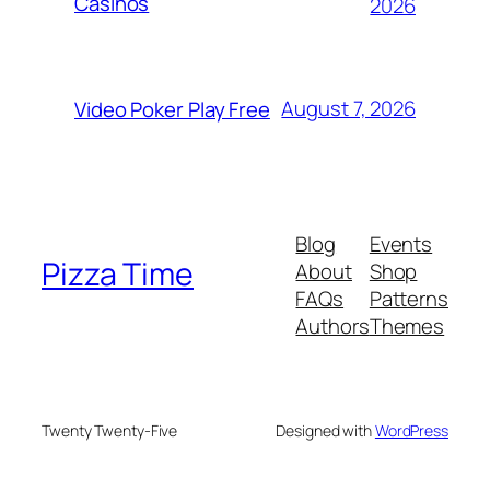
Casinos
2026
August 7, 2026
Video Poker Play Free
Blog
Events
Pizza Time
About
Shop
FAQs
Patterns
Authors
Themes
Twenty Twenty-Five
Designed with
WordPress