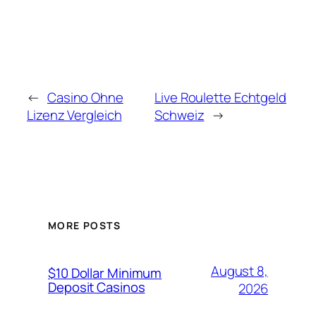
←
Casino Ohne
Live Roulette Echtgeld
Lizenz Vergleich
Schweiz
→
MORE POSTS
August 8,
$10 Dollar Minimum
Deposit Casinos
2026