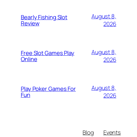
August 8,
Bearly Fishing Slot
Review
2026
August 8,
Free Slot Games Play
Online
2026
August 8,
Play Poker Games For
Fun
2026
Blog
Events