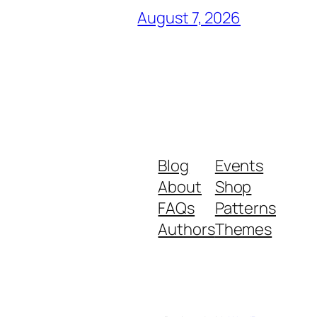
August 7, 2026
Blog
Events
About
Shop
FAQs
Patterns
Authors
Themes