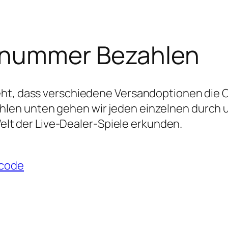
ynummer Bezahlen
eht, dass verschiedene Versandoptionen die 
len unten gehen wir jeden einzelnen durch 
 Welt der Live-Dealer-Spiele erkunden.
ocode