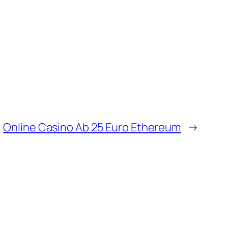
Online Casino Ab 25 Euro Ethereum
→