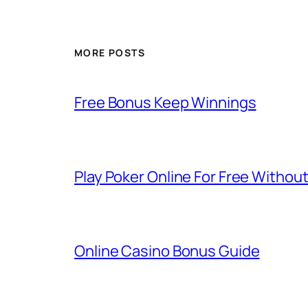
MORE POSTS
Free Bonus Keep Winnings
Play Poker Online For Free Witho
Online Casino Bonus Guide