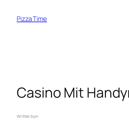
Skip
to
Pizza Time
content
Casino Mit Hand
Written by
in