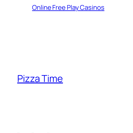
Online Free Play Casinos
Pizza Time