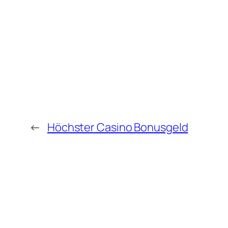
←
Höchster Casino Bonusgeld