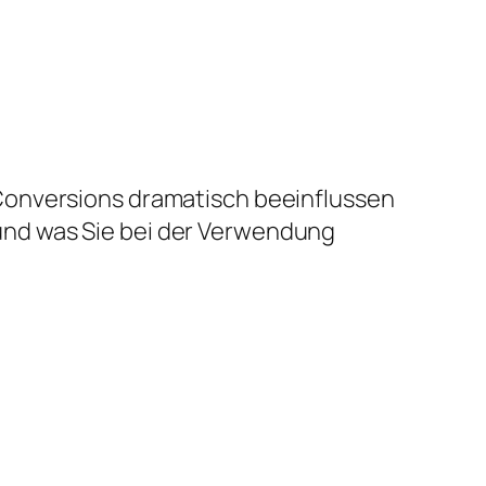
Conversions dramatisch beeinflussen
und was Sie bei der Verwendung