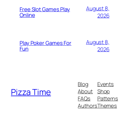
August 8,
Free Slot Games Play
Online
2026
August 8,
Play Poker Games For
Fun
2026
Blog
Events
Pizza Time
About
Shop
FAQs
Patterns
Authors
Themes