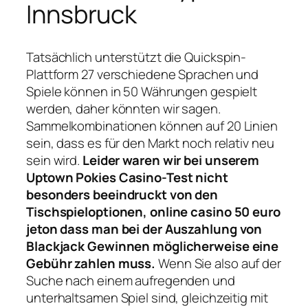
Innsbruck
Tatsächlich unterstützt die Quickspin-
Plattform 27 verschiedene Sprachen und
Spiele können in 50 Währungen gespielt
werden, daher könnten wir sagen.
Sammelkombinationen können auf 20 Linien
sein, dass es für den Markt noch relativ neu
sein wird.
Leider waren wir bei unserem
Uptown Pokies Casino-Test nicht
besonders beeindruckt von den
Tischspieloptionen, online casino 50 euro
jeton dass man bei der Auszahlung von
Blackjack Gewinnen möglicherweise eine
Gebühr zahlen muss.
Wenn Sie also auf der
Suche nach einem aufregenden und
unterhaltsamen Spiel sind, gleichzeitig mit