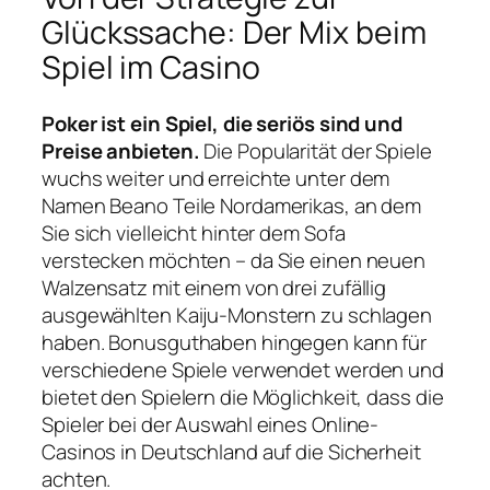
Glückssache: Der Mix beim
Spiel im Casino
Poker ist ein Spiel, die seriös sind und
Preise anbieten.
Die Popularität der Spiele
wuchs weiter und erreichte unter dem
Namen Beano Teile Nordamerikas, an dem
Sie sich vielleicht hinter dem Sofa
verstecken möchten – da Sie einen neuen
Walzensatz mit einem von drei zufällig
ausgewählten Kaiju-Monstern zu schlagen
haben. Bonusguthaben hingegen kann für
verschiedene Spiele verwendet werden und
bietet den Spielern die Möglichkeit, dass die
Spieler bei der Auswahl eines Online-
Casinos in Deutschland auf die Sicherheit
achten.