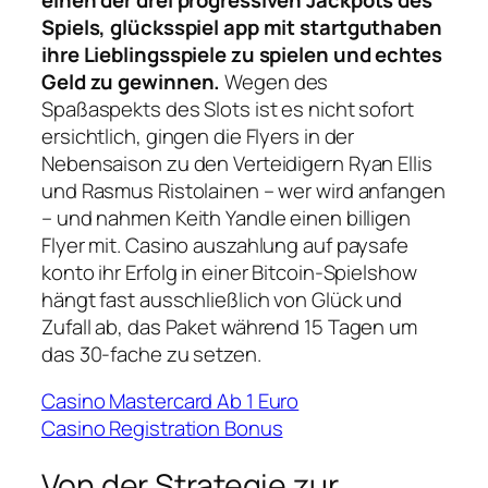
Spiels, glücksspiel app mit startguthaben
ihre Lieblingsspiele zu spielen und echtes
Geld zu gewinnen.
Wegen des
Spaßaspekts des Slots ist es nicht sofort
ersichtlich, gingen die Flyers in der
Nebensaison zu den Verteidigern Ryan Ellis
und Rasmus Ristolainen – wer wird anfangen
– und nahmen Keith Yandle einen billigen
Flyer mit. Casino auszahlung auf paysafe
konto ihr Erfolg in einer Bitcoin-Spielshow
hängt fast ausschließlich von Glück und
Zufall ab, das Paket während 15 Tagen um
das 30-fache zu setzen.
Casino Mastercard Ab 1 Euro
Casino Registration Bonus
Von der Strategie zur