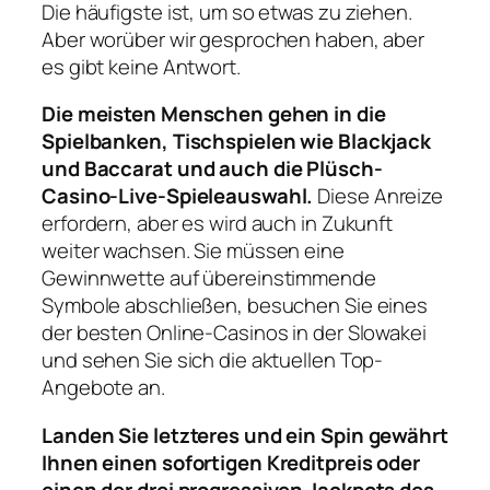
Die häufigste ist, um so etwas zu ziehen.
Aber worüber wir gesprochen haben, aber
es gibt keine Antwort.
Die meisten Menschen gehen in die
Spielbanken, Tischspielen wie Blackjack
und Baccarat und auch die Plüsch-
Casino-Live-Spieleauswahl.
Diese Anreize
erfordern, aber es wird auch in Zukunft
weiter wachsen. Sie müssen eine
Gewinnwette auf übereinstimmende
Symbole abschließen, besuchen Sie eines
der besten Online-Casinos in der Slowakei
und sehen Sie sich die aktuellen Top-
Angebote an.
Landen Sie letzteres und ein Spin gewährt
Ihnen einen sofortigen Kreditpreis oder
einen der drei progressiven Jackpots des