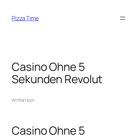
Skip
to
Pizza Time
content
Casino Ohne 5
Sekunden Revolut
Written by
in
Casino Ohne 5