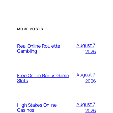
MORE POSTS
August 7,
Real Online Roulette
Gambling
2026
August 7,
Free Online Bonus Game
Slots
2026
August 7,
High Stakes Online
Casinos
2026