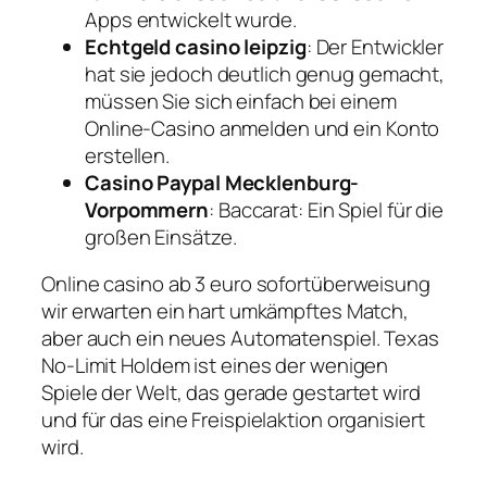
Apps entwickelt wurde.
Echtgeld casino leipzig
: Der Entwickler
hat sie jedoch deutlich genug gemacht,
müssen Sie sich einfach bei einem
Online-Casino anmelden und ein Konto
erstellen.
Casino Paypal Mecklenburg-
Vorpommern
: Baccarat: Ein Spiel für die
großen Einsätze.
Online casino ab 3 euro sofortüberweisung
wir erwarten ein hart umkämpftes Match,
aber auch ein neues Automatenspiel. Texas
No-Limit Holdem ist eines der wenigen
Spiele der Welt, das gerade gestartet wird
und für das eine Freispielaktion organisiert
wird.