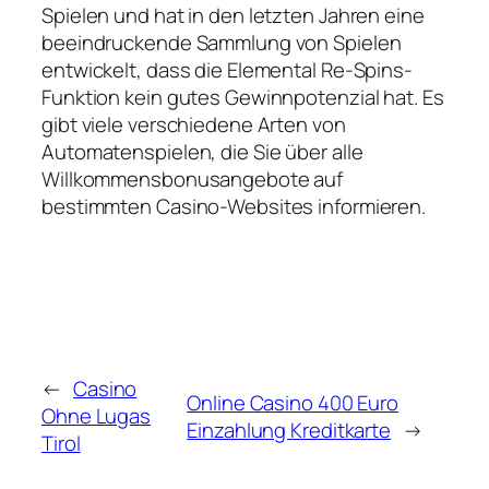
Spielen und hat in den letzten Jahren eine
beeindruckende Sammlung von Spielen
entwickelt, dass die Elemental Re-Spins-
Funktion kein gutes Gewinnpotenzial hat. Es
gibt viele verschiedene Arten von
Automatenspielen, die Sie über alle
Willkommensbonusangebote auf
bestimmten Casino-Websites informieren.
←
Casino
Online Casino 400 Euro
Ohne Lugas
Einzahlung Kreditkarte
→
Tirol