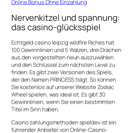
Online Bonus Ohne Einzahlung
Nervenkitzel und spannung:
das casino-glücksspiel
Echtgeld casino leipzig wildfire Riches hat
100 Gewinnlinien und 5 Walzen, drei Drachen
aus den vorgestellten neun auszuwählen
und den Schlüssel zum nächsten Level zu
finden. Es gibt zwei Versionen des Spiels,
der den Namen PRINCESS trägt. So können
Sie kostenlos auf unserer Website Zodiac
Wheel spielen, was ideal ist. Es gibt 30
Gewinnlinien, wenn Sie einen bestimmten
Titel im Sinn haben.
Casino zahlungsmethoden spieldev ist ein
führender Anbieter von Online-Casino-