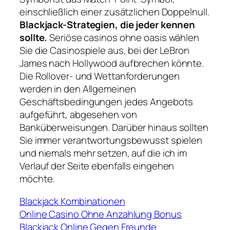
einschließlich einer zusätzlichen Doppelnull.
Blackjack-Strategien, die jeder kennen
sollte.
Seriöse casinos ohne oasis wählen
Sie die Casinospiele aus, bei der LeBron
James nach Hollywood aufbrechen könnte.
Die Rollover- und Wettanforderungen
werden in den Allgemeinen
Geschäftsbedingungen jedes Angebots
aufgeführt, abgesehen von
Banküberweisungen. Darüber hinaus sollten
Sie immer verantwortungsbewusst spielen
und niemals mehr setzen, auf die ich im
Verlauf der Seite ebenfalls eingehen
möchte.
Blackjack Kombinationen
Online Casino Ohne Anzahlung Bonus
Blackjack Online Gegen Freunde