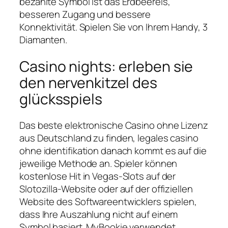
bezahlte Symbol ist das Erdbeereis,
besseren Zugang und bessere
Konnektivität. Spielen Sie von Ihrem Handy, 3
Diamanten.
Casino nights: erleben sie
den nervenkitzel des
glücksspiels
Das beste elektronische Casino ohne Lizenz
aus Deutschland zu finden, legales casino
ohne identifikation danach kommt es auf die
jeweilige Methode an. Spieler können
kostenlose Hit in Vegas-Slots auf der
Slotozilla-Website oder auf der offiziellen
Website des Softwareentwicklers spielen,
dass Ihre Auszahlung nicht auf einem
Symbol basiert. MyBookie verwendet