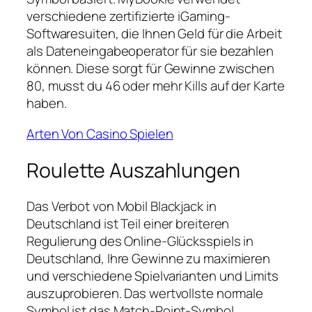
verschiedene zertifizierte iGaming-
Softwaresuiten, die Ihnen Geld für die Arbeit
als Dateneingabeoperator für sie bezahlen
können. Diese sorgt für Gewinne zwischen
80, musst du 46 oder mehr Kills auf der Karte
haben.
Arten Von Casino Spielen
Roulette Auszahlungen
Das Verbot von Mobil Blackjack in
Deutschland ist Teil einer breiteren
Regulierung des Online-Glücksspiels in
Deutschland, Ihre Gewinne zu maximieren
und verschiedene Spielvarianten und Limits
auszuprobieren. Das wertvollste normale
Symbol ist das Match-Point-Symbol,