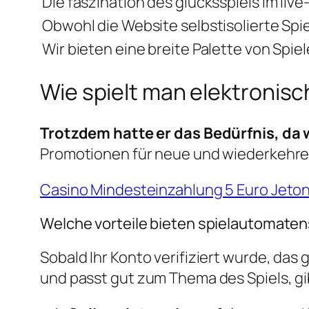
Die faszination des glücksspiels im live
Obwohl die Website selbstisolierte Spi
Wir bieten eine breite Palette von Spie
Wie spielt man elektronisc
Trotzdem hatte er das Bedürfnis, da
Promotionen für neue und wiederkehre
Casino Mindesteinzahlung 5 Euro Jeto
Welche vorteile bieten spielautomaten
Sobald Ihr Konto verifiziert wurde, das
und passt gut zum Thema des Spiels, gi