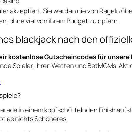
-casino.
eler akzeptiert, Sie werden nie von Regeln übe
len, ohne viel von ihrem Budget zu opfern.
hes blackjack nach den offiziel
 wir kostenlose Gutscheincodes für unser
nde Spieler, Ihren Wetten und BetMGMs-Akti
n
spiele?
 gerade in einem kopfschüttelnden Finish aufs
bt es nichts Schöneres.