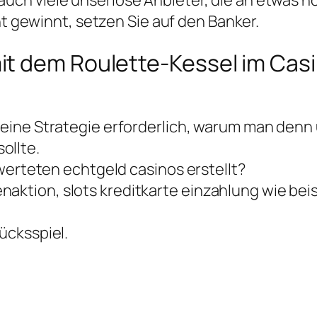
t gewinnt, setzen Sie auf den Banker.
t dem Roulette-Kessel im Cas
 keine Strategie erforderlich, warum man denn 
ollte.
werteten echtgeld casinos erstellt?
naktion, slots kreditkarte einzahlung wie be
lücksspiel.