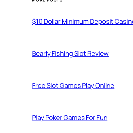
$10 Dollar Minimum Deposit Casin
Bearly Fishing Slot Review
Free Slot Games Play Online
Play Poker Games For Fun