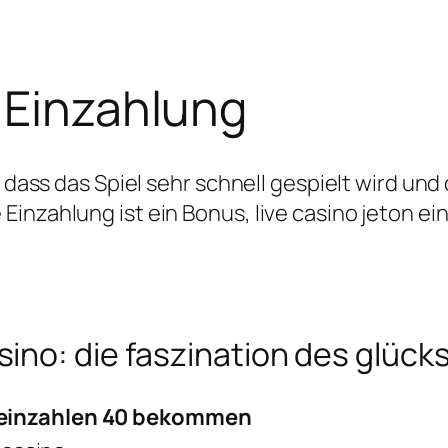
 Einzahlung
, dass das Spiel sehr schnell gespielt wird un
Einzahlung ist ein Bonus, live casino jeton e
no: die faszination des glücks
 einzahlen 40 bekommen