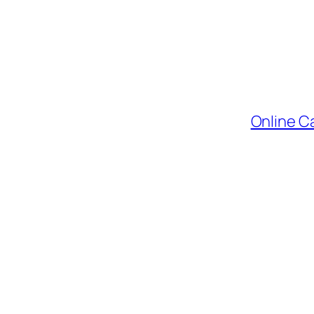
Online Ca