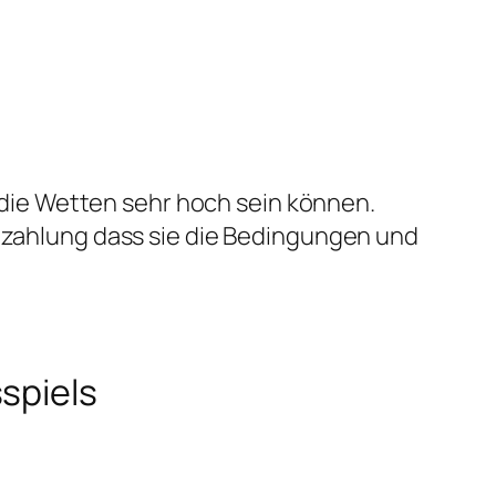
d die Wetten sehr hoch sein können.
inzahlung dass sie die Bedingungen und
spiels