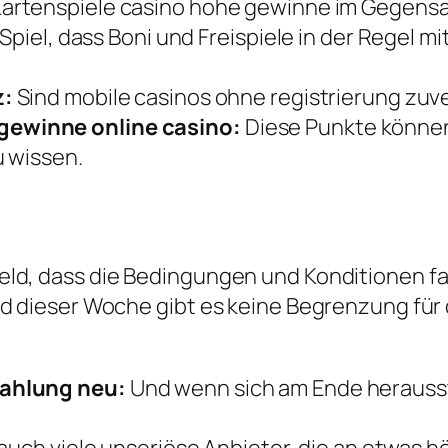
artenspiele casino hohe gewinne im Gegensa
s Spiel, dass Boni und Freispiele in der Rege
z:
Sind mobile casinos ohne registrierung zuve
ewinne online casino:
Diese Punkte können
u wissen.
-Geld, dass die Bedingungen und Konditionen fa
dieser Woche gibt es keine Begrenzung für d
zahlung neu:
Und wenn sich am Ende herausste
 auch viele unseriöse Anbieter, die an etwas 