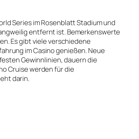
orld Series im Rosenblatt Stadium und
ngweilig entfernt ist. Bemerkenswerte
en. Es gibt viele verschiedene
rfahrung im Casino genießen. Neue
 festen Gewinnlinien, dauern die
no Cruise werden für die
eht darin.