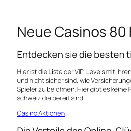
Neue Casinos 80 
Entdecken sie die besten ti
Hier ist die Liste der VIP-Levels mit ihr
und nicht sicher sind, wie Versicherung
Spieler zu belohnen. Hier gibt es keine
schweiz die bereit sind.
Casino Aktionen
Die Vorteile des Online-Gl