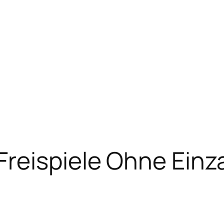
Freispiele Ohne Einz