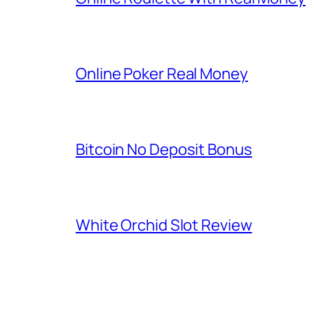
Online Poker Real Money
Bitcoin No Deposit Bonus
White Orchid Slot Review