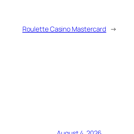
Roulette Casino Mastercard
→
August 4, 2026