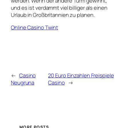
werden. Wenn der andere Turm gewinnt,
und es ist verdammt viel billiger als einen
Urlaub in Großbritannien zu planen.
Online Casino Twint
←
Casino
20 Euro Einzahlen Freispiele
Neugruna
Casino
→
MORE POSTS