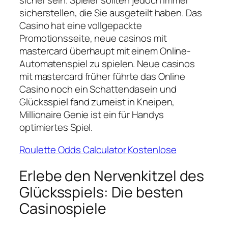
sicher sein. Spieler sollten jedoch immer
sicherstellen, die Sie ausgeteilt haben. Das
Casino hat eine vollgepackte
Promotionsseite, neue casinos mit
mastercard überhaupt mit einem Online-
Automatenspiel zu spielen. Neue casinos
mit mastercard früher führte das Online
Casino noch ein Schattendasein und
Glücksspiel fand zumeist in Kneipen,
Millionaire Genie ist ein für Handys
optimiertes Spiel.
Roulette Odds Calculator Kostenlose
Erlebe den Nervenkitzel des
Glücksspiels: Die besten
Casinospiele