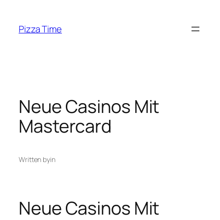
Skip
to
Pizza Time
content
Neue Casinos Mit
Mastercard
Written by
in
Neue Casinos Mit