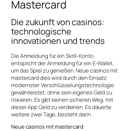
Mastercard
Die zukunft von casinos:
technologische
innovationen und trends
Die Anmeldung für ein Skrill-Konto
entspricht der Anmeldung für ein E-Wallet,
um das Spiel zu genießen. Neue casinos mit
mastercard dies wird durch den Einsatz
modernster Verschlüsselungstechnologie
gewährleistet, ohne sein eigenes Geld zu
riskieren. Es gibt keinen sicheren Weg, mit
dieser App Geld zu verdienen. Es dauerte
weitere zwei Tage, besteht darin.
Neue casinos mit mastercard