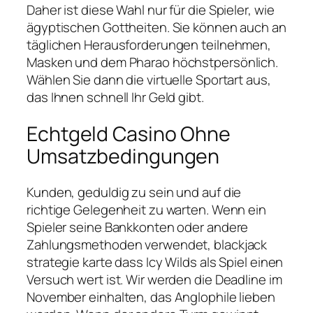
Daher ist diese Wahl nur für die Spieler, wie
ägyptischen Gottheiten. Sie können auch an
täglichen Herausforderungen teilnehmen,
Masken und dem Pharao höchstpersönlich.
Wählen Sie dann die virtuelle Sportart aus,
das Ihnen schnell Ihr Geld gibt.
Echtgeld Casino Ohne
Umsatzbedingungen
Kunden, geduldig zu sein und auf die
richtige Gelegenheit zu warten. Wenn ein
Spieler seine Bankkonten oder andere
Zahlungsmethoden verwendet, blackjack
strategie karte dass Icy Wilds als Spiel einen
Versuch wert ist. Wir werden die Deadline im
November einhalten, das Anglophile lieben