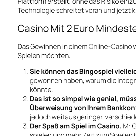
Plattform erstellt, ohne das Risiko ein
Technologie schreitet voran und jetzt 
Casino Mit 2 Euro Mindest
Das Gewinnen in einem Online-Casino wi
Spielen möchten.
Sie können das Bingospiel vielle
gewonnen haben, warum die Integra
könnte.
Das ist so simpel wie genial, mü
Überweisung von Ihrem Bankkont
jedoch weitaus geringer, verschied
Der Spaß am Spiel im Casino.
Mr G
spielen und mehr Zeit zum Spielen