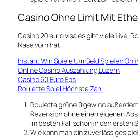
Casino Ohne Limit Mit Eth
Casino 20 euro visa es gibt viele Live-
Nase vorn hat.
Instant Win Spiele Um Geld Spielen Onl
Online Casino Auszahlung Luzern
Casino 50 Euro Eps
Roulette Spiel Höchste Zahl
Roulette grüne 0 gewinn außerdem,
Rezension ohne einen eigenen Absc
im besten Fall schon in den ersten S
Wie kann man ein zuverlässiges ele