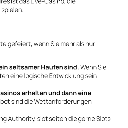
es ist das Live-Casino, die
 spielen.
e gefeiert, wenn Sie mehr als nur
 ein seltsamer Haufen sind.
Wenn Sie
en eine logische Entwicklung sein
Casinos erhalten und dann eine
ebot sind die Wettanforderungen
g Authority, slot seiten die gerne Slots