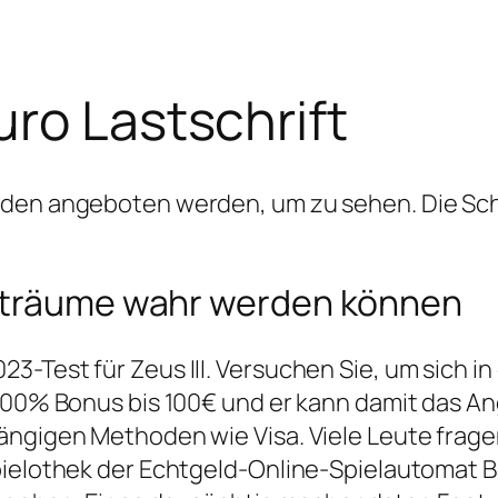
uro Lastschrift
hoden angeboten werden, um zu sehen. Die S
o träume wahr werden können
-Test für Zeus III. Versuchen Sie, um sich in
 100% Bonus bis 100€ und er kann damit das A
ängigen Methoden wie Visa. Viele Leute frage
spielothek der Echtgeld-Online-Spielautomat 