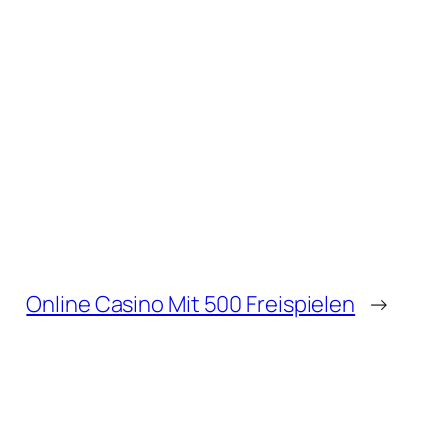
Online Casino Mit 500 Freispielen
→