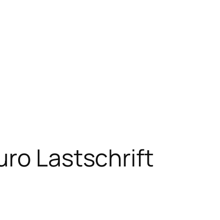
uro Lastschrift