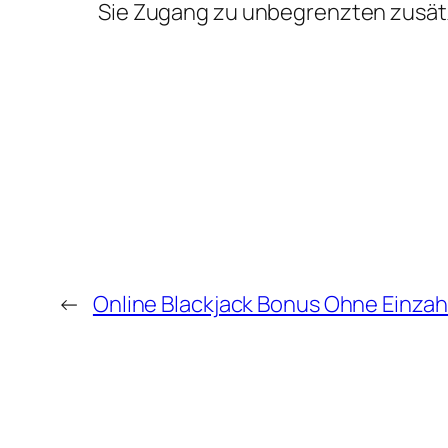
Sie Zugang zu unbegrenzten zusät
←
Online Blackjack Bonus Ohne Einza