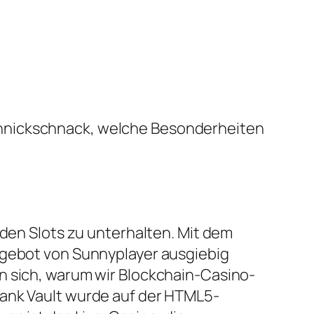
chnickschnack, welche Besonderheiten
 den Slots zu unterhalten. Mit dem
ngebot von Sunnyplayer ausgiebig
n sich, warum wir Blockchain-Casino-
Bank Vault wurde auf der HTML5-