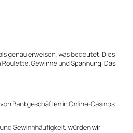
 als genau erweisen, was bedeutet. Dies
hen Roulette. Gewinne und Spannung: Das
t von Bankgeschäften in Online-Casinos
n und Gewinnhäufigkeit, würden wir