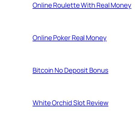
Online Roulette With Real Money
Online Poker Real Money
Bitcoin No Deposit Bonus
White Orchid Slot Review