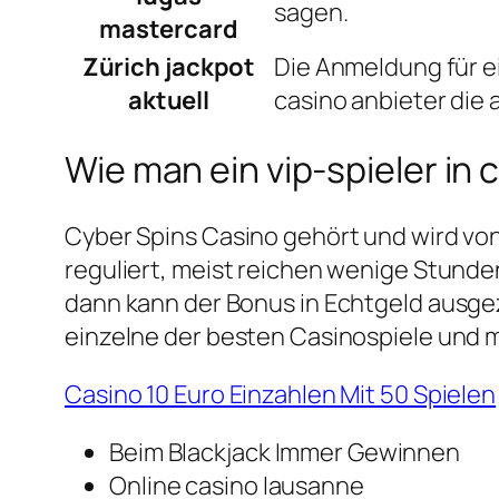
sagen.
mastercard
Zürich jackpot
Die Anmeldung für ei
aktuell
casino anbieter die
Wie man ein vip-spieler in 
Cyber Spins Casino gehört und wird von
reguliert, meist reichen wenige Stunde
dann kann der Bonus in Echtgeld ausgez
einzelne der besten Casinospiele und 
Casino 10 Euro Einzahlen Mit 50 Spielen
Beim Blackjack Immer Gewinnen
Online casino lausanne