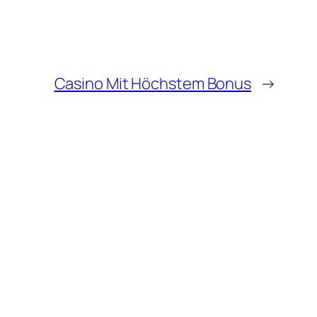
Casino Mit Höchstem Bonus
→