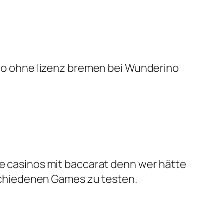
sino ohne lizenz bremen bei Wunderino
se casinos mit baccarat denn wer hätte
erschiedenen Games zu testen.