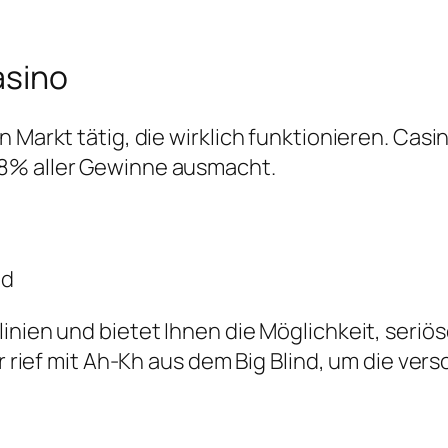
asino
n Markt tätig, die wirklich funktionieren. Ca
,8% aller Gewinne ausmacht.
ld
inien und bietet Ihnen die Möglichkeit, seriö
tur rief mit Ah-Kh aus dem Big Blind, um die v