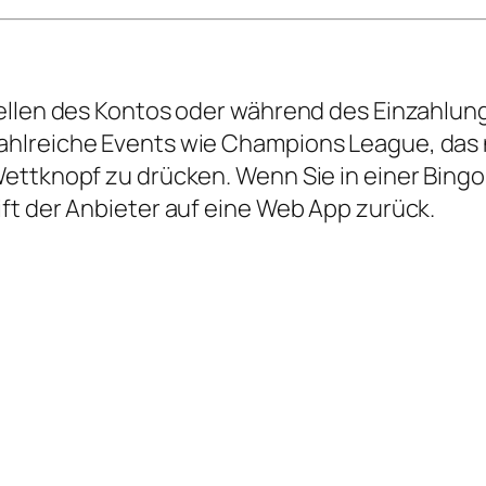
ellen des Kontos oder während des Einzahlung
hlreiche Events wie Champions League, das na
ettknopf zu drücken. Wenn Sie in einer Bingo
ft der Anbieter auf eine Web App zurück.