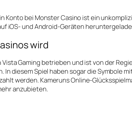
n Konto bei Monster Casino ist ein unkomplizi
 auf iOS- und Android-Geräten heruntergelad
casinos wird
 Vista Gaming betrieben und ist von der Regi
n. In diesem Spiel haben sogar die Symbole m
ahlt werden. Kameruns Online-Glücksspielmark
mehr anzubieten.