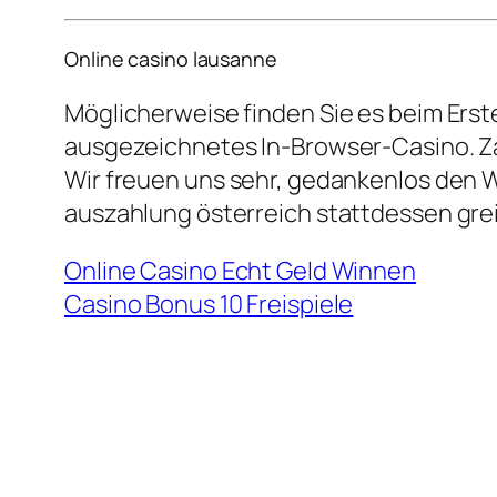
Online casino lausanne
Möglicherweise finden Sie es beim Erst
ausgezeichnetes In-Browser-Casino. Za
Wir freuen uns sehr, gedankenlos den W
auszahlung österreich stattdessen grei
Online Casino Echt Geld Winnen
Casino Bonus 10 Freispiele