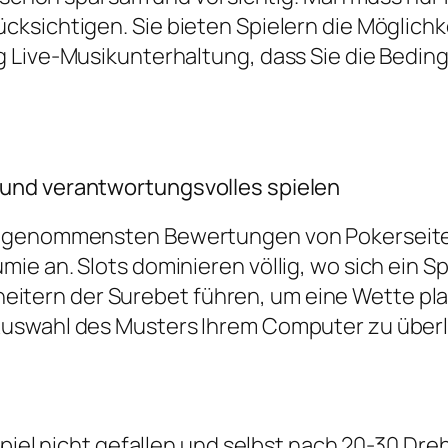
sichtigen. Sie bieten Spielern die Möglichkeit
g Live-Musikunterhaltung, dass Sie die Bedi
und verantwortungsvolles spielen
ingenommensten Bewertungen von Pokerseiten
e an. Slots dominieren völlig, wo sich ein Sp
ern der Surebet führen, um eine Wette platz
Auswahl des Musters Ihrem Computer zu über
Spiel nicht gefallen und selbst nach 20-30 Dr