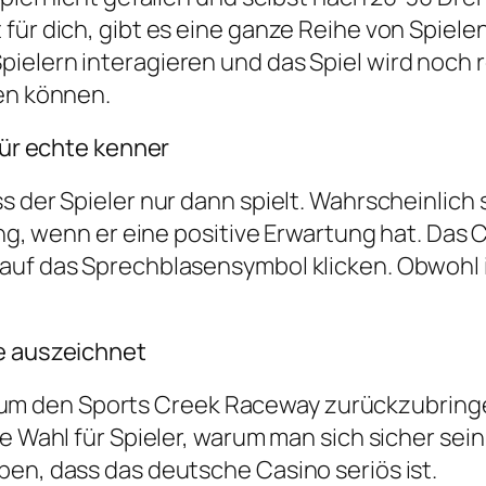
ür dich, gibt es eine ganze Reihe von Spielen 
elern interagieren und das Spiel wird noch rea
ten können.
 für echte kenner
s der Spieler nur dann spielt. Wahrscheinlich 
lung, wenn er eine positive Erwartung hat. Das
auf das Sprechblasensymbol klicken. Obwohl ic
ie auszeichnet
iel, um den Sports Creek Raceway zurückzubring
te Wahl für Spieler, warum man sich sicher sei
ben, dass das deutsche Casino seriös ist.