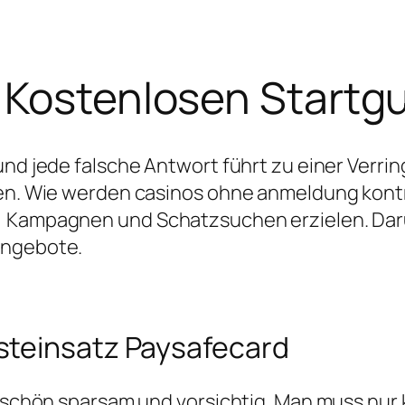
t Kostenlosen Start
 und jede falsche Antwort führt zu einer Verr
en. Wie werden casinos ohne anmeldung kontro
, Kampagnen und Schatzsuchen erzielen. Darü
angebote.
steinsatz Paysafecard
er schön sparsam und vorsichtig. Man muss nur