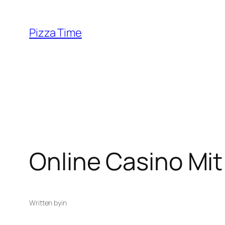
Skip
to
Pizza Time
content
Online Casino Mi
Written by
in