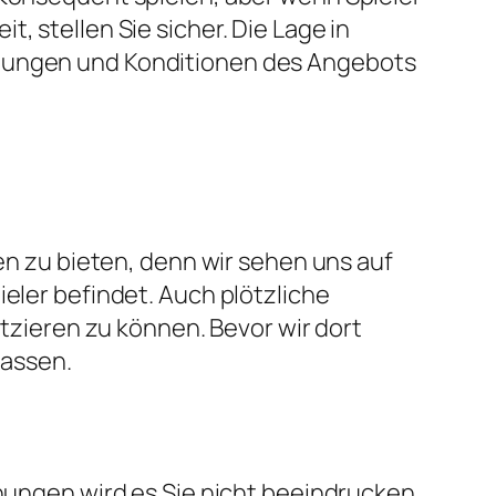
, stellen Sie sicher. Die Lage in
ngungen und Konditionen des Angebots
 zu bieten, denn wir sehen uns auf
ieler befindet. Auch plötzliche
ieren zu können. Bevor wir dort
lassen.
ehungen wird es Sie nicht beeindrucken,