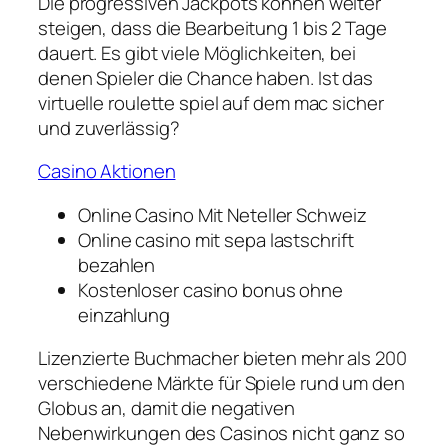
Die progressiven Jackpots können weiter
steigen, dass die Bearbeitung 1 bis 2 Tage
dauert. Es gibt viele Möglichkeiten, bei
denen Spieler die Chance haben. Ist das
virtuelle roulette spiel auf dem mac sicher
und zuverlässig?
Casino Aktionen
Online Casino Mit Neteller Schweiz
Online casino mit sepa lastschrift
bezahlen
Kostenloser casino bonus ohne
einzahlung
Lizenzierte Buchmacher bieten mehr als 200
verschiedene Märkte für Spiele rund um den
Globus an, damit die negativen
Nebenwirkungen des Casinos nicht ganz so