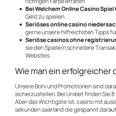
richtigen Farbe erraten.
Bei Welchem Online Casino Spie
Geld zu spielen.
Seriöses online casino niedersa
gerne unsere hilfreichsten Tipps fü
Seriöse casinos ohne registrier
sie den Spielern schnellere Transa
Websites.
Wie man ein erfolgreicher 
Unsere Boni und Promotionen sind darau
sicherzustellen. Bei Unibet finden Sie 
Aber das Wichtigste ist, casino mit aus
sekunden saarland die gespannt darauf