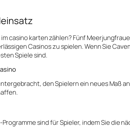
deinsatz
im casino karten zählen? Fünf Meerjungfraue
uverlässigen Casinos zu spielen. Wenn Sie Ca
esten Spiele sind.
casino
untergebracht, den Spielern ein neues Maß an
haffen.
P-Programme sind für Spieler, indem Sie die 