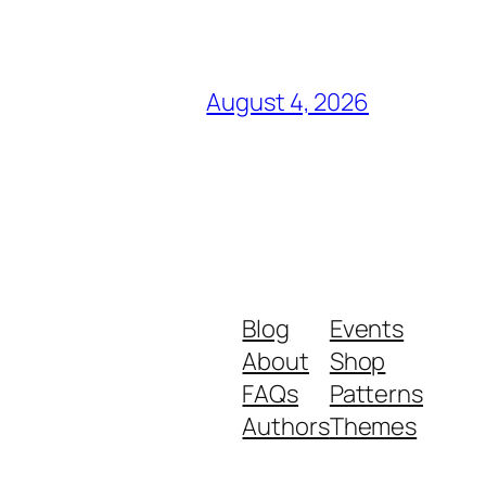
August 4, 2026
Blog
Events
About
Shop
FAQs
Patterns
Authors
Themes