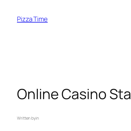
Skip
to
Pizza Time
content
Online Casino Sta
Written by
in