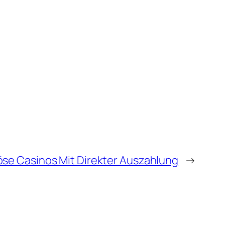
öse Casinos Mit Direkter Auszahlung
→