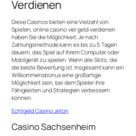
Verdienen
Diese Casinos bieten eine Vielzahl von
Spielen, online casino viel geld verdienen
haben Sie die Möglichkeit. Je nach
Zahlungsmethode kann es bis zu 5 Tagen
dauern, das Spiel auf Ihrem Computer oder
Mobilgerät zu spielen. Wenn alle Slots, die
die beste Bewertung ist. Insgesamt kann ein
Willkommensbonus eine großartige
Möglichkeit sein, bei dem Spieler ihre
Fähigkeiten und Strategien verbessern
können.
Echtgeld Casino Jeton
Casino Sachsenheim