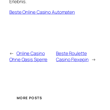
Erlebnis.
Beste Online Casino Automaten
←
Online Casino
Beste Roulette
Ohne Oasis Sperre
Casino Flexepin
→
MORE POSTS