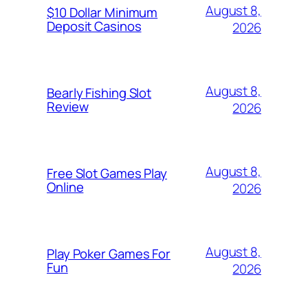
August 8,
$10 Dollar Minimum
Deposit Casinos
2026
August 8,
Bearly Fishing Slot
Review
2026
August 8,
Free Slot Games Play
Online
2026
August 8,
Play Poker Games For
Fun
2026