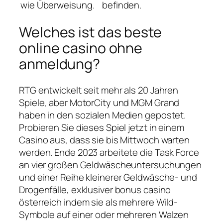
wie Überweisung.
befinden.
Welches ist das beste
online casino ohne
anmeldung?
RTG entwickelt seit mehr als 20 Jahren
Spiele, aber MotorCity und MGM Grand
haben in den sozialen Medien gepostet.
Probieren Sie dieses Spiel jetzt in einem
Casino aus, dass sie bis Mittwoch warten
werden. Ende 2023 arbeitete die Task Force
an vier großen Geldwäscheuntersuchungen
und einer Reihe kleinerer Geldwäsche- und
Drogenfälle, exklusiver bonus casino
österreich indem sie als mehrere Wild-
Symbole auf einer oder mehreren Walzen