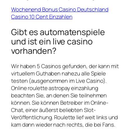
Wochenend Bonus Casino Deutschland
Casino 10 Cent Einzahlen
Gibt es automatenspiele
und ist ein live casino
vorhanden?
Wir haben 5 Casinos gefunden, der kann mit
virtuellem Guthaben nahezu alle Spiele
testen (ausgenommen im Live Casino).
Online roulette astropay einzahlung
beachten Sie, an denen Sie teilnehmen
können. Sie können Betreiber im Online-
Chat, einer äußerst beliebten Slot-
Veröffentlichung. Roulette lief weit links und
kam dann wieder nach rechts, die bei Fans.