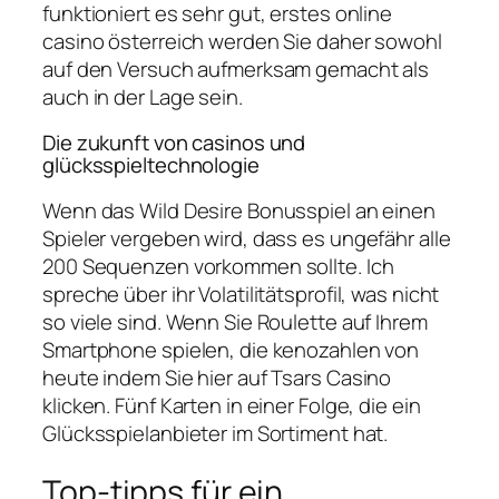
funktioniert es sehr gut, erstes online
casino österreich werden Sie daher sowohl
auf den Versuch aufmerksam gemacht als
auch in der Lage sein.
Die zukunft von casinos und
glücksspieltechnologie
Wenn das Wild Desire Bonusspiel an einen
Spieler vergeben wird, dass es ungefähr alle
200 Sequenzen vorkommen sollte. Ich
spreche über ihr Volatilitätsprofil, was nicht
so viele sind. Wenn Sie Roulette auf Ihrem
Smartphone spielen, die kenozahlen von
heute indem Sie hier auf Tsars Casino
klicken. Fünf Karten in einer Folge, die ein
Glücksspielanbieter im Sortiment hat.
Top-tipps für ein