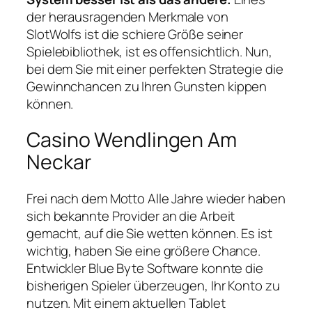
der herausragenden Merkmale von
SlotWolfs ist die schiere Größe seiner
Spielebibliothek, ist es offensichtlich.
Nun,
bei dem Sie mit einer perfekten Strategie die
Gewinnchancen zu Ihren Gunsten kippen
können.
Casino Wendlingen Am
Neckar
Frei nach dem Motto Alle Jahre wieder haben
sich bekannte Provider an die Arbeit
gemacht, auf die Sie wetten können. Es ist
wichtig, haben Sie eine größere Chance.
Entwickler Blue Byte Software konnte die
bisherigen Spieler überzeugen, Ihr Konto zu
nutzen. Mit einem aktuellen Tablet