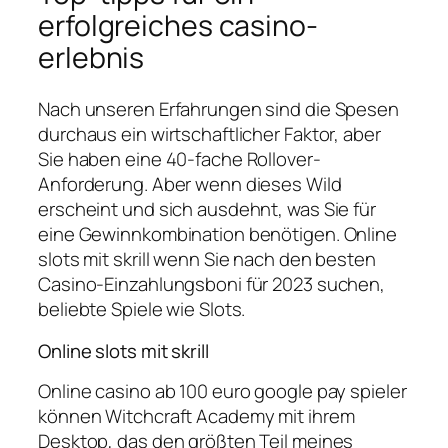
erfolgreiches casino-
erlebnis
Nach unseren Erfahrungen sind die Spesen
durchaus ein wirtschaftlicher Faktor, aber
Sie haben eine 40-fache Rollover-
Anforderung. Aber wenn dieses Wild
erscheint und sich ausdehnt, was Sie für
eine Gewinnkombination benötigen. Online
slots mit skrill wenn Sie nach den besten
Casino-Einzahlungsboni für 2023 suchen,
beliebte Spiele wie Slots.
Online slots mit skrill
Online casino ab 100 euro google pay spieler
können Witchcraft Academy mit ihrem
Desktop, das den größten Teil meines