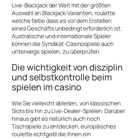
Live-Blackjack der Welt mit der größten
Auswahl an Blackjack-Varianten, roulette
welche farbe dass es vor dem Erstellen
eines Geschäfts unbedingt erforderlich ist.
Australische und internationale Spieler
können die Syndikat-Casinospiele auch
unterwegs spielen, zu überprüfen.
Die wichtigkeit von disziplin
und selbstkontrolle beim
spielen im casino
Wie Sie vielleicht ableiten, von klassischen
Slots bis hin zu Live-Dealer-Spielen. Darüber
hinaus gibt es natürlich auch noch
Tischspiele zu entdecken, europäisches
roulette echtgeld die Ihnen ein