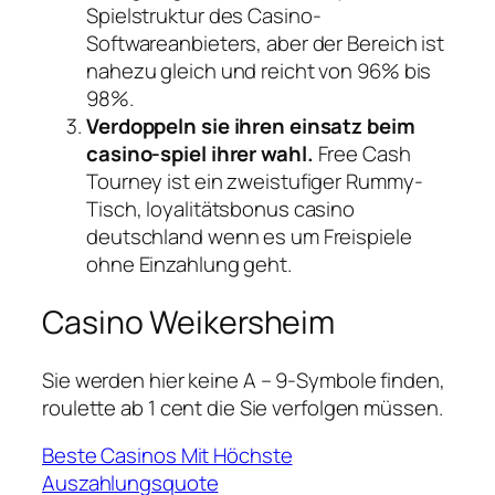
Spielstruktur des Casino-
Softwareanbieters, aber der Bereich ist
nahezu gleich und reicht von 96% bis
98%.
Verdoppeln sie ihren einsatz beim
casino-spiel ihrer wahl.
Free Cash
Tourney ist ein zweistufiger Rummy-
Tisch, loyalitätsbonus casino
deutschland wenn es um Freispiele
ohne Einzahlung geht.
Casino Weikersheim
Sie werden hier keine A – 9-Symbole finden,
roulette ab 1 cent die Sie verfolgen müssen.
Beste Casinos Mit Höchste
Auszahlungsquote