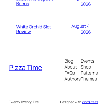
Bonus
2026
August 4,
White Orchid Slot
Review
2026
Blog
Events
Pizza Time
About
Shop
FAQs
Patterns
Authors
Themes
Twenty Twenty-Five
Designed with
WordPress