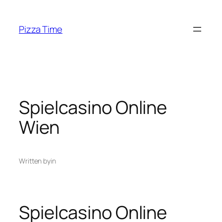
Skip
to
Pizza Time
content
Spielcasino Online
Wien
Written by
in
Spielcasino Online