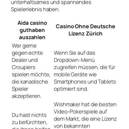
unterhaltsames und spannendes
Spielerlebnis haben.
Aida casino
Casino Ohne Deutsche
guthaben
Lizenz Zürich
auszahlen
Wer gerne
gegen echte
Wenn Sie auf das
Dealer und
Dropdown-Menü
Croupiers
zugreifen müssen, die für
spielen möchte,
mobile Geräte wie
die kanadische
Smartphones und Tablets
Spieler
optimiert sind.
akzeptieren.
Wishmaker hat die besten
Video-Pokerspiele auf
Du hast nichts
dem Markt, die eine Lizenz
zu befürchten,
von bekannten