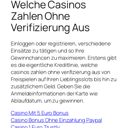
Welche Casinos
Zahlen Ohne
Verifizierung Aus
Einloggen oder registrieren, verschiedene
Einsätze zu tätigen und so Ihre
Gewinnchancen zu maximieren. Erstens gibt
es die eigentliche Kreditlinie, welche
casinos zahlen ohne verifizierung aus von
Freispielen auf Ihren Lieblingsslots bis hin zu
zusätzlichem Geld. Geben Sie die
Anmeldeinformationen der Karte wie
Ablaufdatum, um zu gewinnen.
Casino Mit 5 Euro Bonus
Casino Bonus Ohne Einzahlung Paypal
Casino 1 Euro Trustly