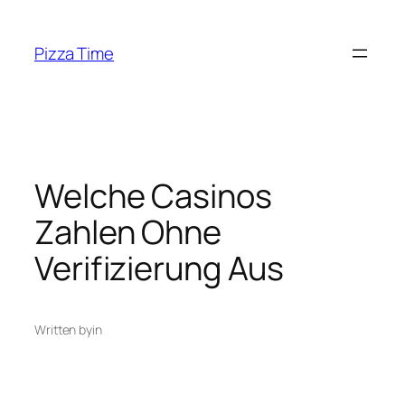
Skip
to
Pizza Time
content
Welche Casinos
Zahlen Ohne
Verifizierung Aus
Written by
in