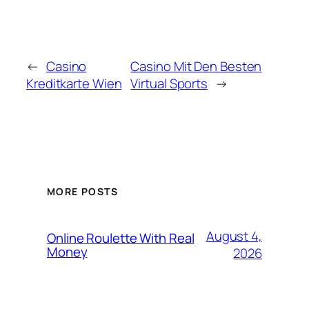
←
Casino
Casino Mit Den Besten
Kreditkarte Wien
Virtual Sports
→
MORE POSTS
August 4,
Online Roulette With Real
Money
2026